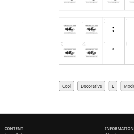
Cool
Decorative
L
Mod
CONTENT
INFORMATION