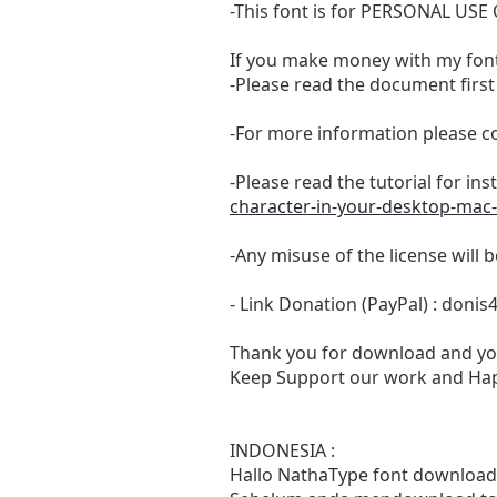
-This font is for PERSONAL U
If you make money with my font
-Please read the document first 
-For more information please c
-Please read the tutorial for in
character-in-your-desktop-mac
-Any misuse of the license will 
- Link Donation (PayPal) :
donis
Thank you for download and yo
Keep Support our work and Hap
INDONESIA :
Hallo NathaType font download