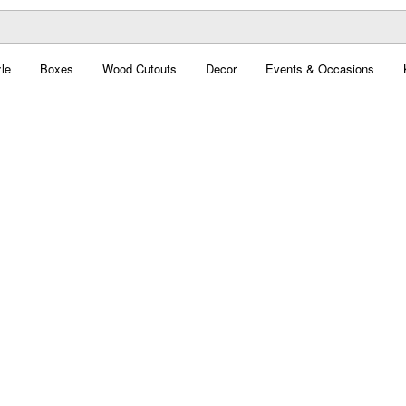
le
Boxes
Wood Cutouts
Decor
Events & Occasions