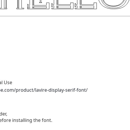
al Use
e.com/product/lavire-display-serif-font/
der,
efore installing the font.