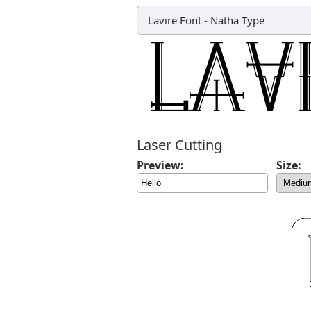
Lavire Font
-
Natha Type
Laser Cutting
Preview:
Size: