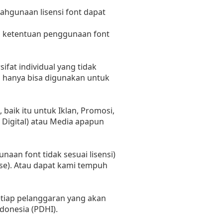
lahgunaan lisensi font dapat
n ketentuan penggunaan font
fat individual yang tidak
i hanya bisa digunakan untuk
aik itu untuk Iklan, Promosi,
 Digital) atau Media apapun
naan font tidak sesuai lisensi)
se). Atau dapat kami tempuh
setiap pelanggaran yang akan
donesia (PDHI).