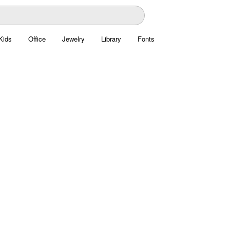
Kids
Office
Jewelry
Library
Fonts