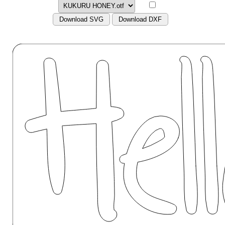
Download SVG
Download DXF