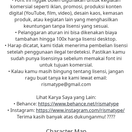
• Font ini nggak boleh digunakan untuk kegiatan
komersial seperti iklan, promosi, produksi konten
digital (YouTube, film, video), desain kaos, kemasan
produk, atau kegiatan lain yang menghasilkan
keuntungan tanpa lisensi yang sesuai.
• Pelanggaran aturan ini bisa dikenakan biaya
tambahan hingga 100x harga lisensi desktop.
• Harap dicatat, kami tidak menerima pembelian lisensi
setelah penggunaan ilegal terdeteksi. Pastikan kamu
sudah punya lisensinya sebelum memakai font ini
untuk tujuan komersial.
• Kalau kamu masih bingung tentang lisensi, jangan
ragu buat tanya ke kami lewat email:
rismatype@gmail.com
Lihat Karya Saya yang Lain:
• Behance:
https://www.behance.net/rismatype
• Instagram:
https://www.instagram.com/rismatype/
Terima kasih banyak atas dukunganmu! ????
Character Map