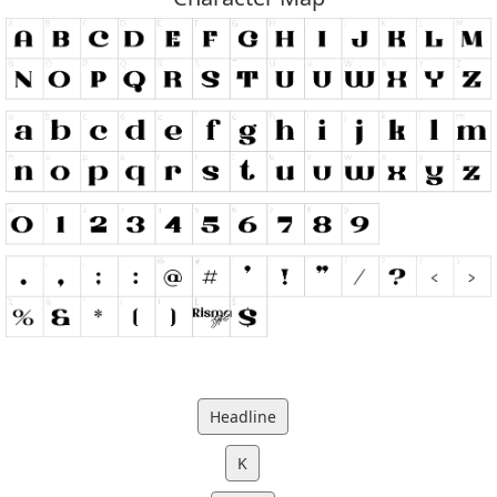
Headline
K