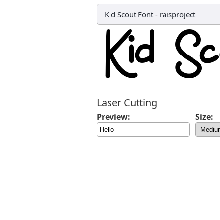
Kid Scout Font
-
raisproject
Laser Cutting
Preview:
Size: