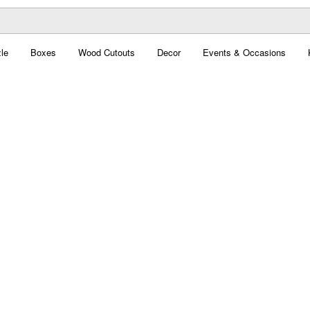
le
Boxes
Wood Cutouts
Decor
Events & Occasions