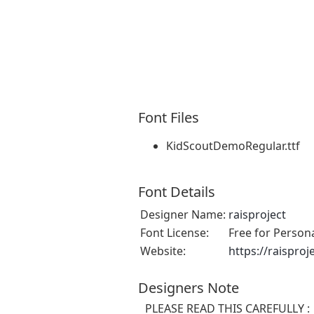
Font Files
KidScoutDemoRegular.ttf
Font Details
Designer Name:
raisproject
Font License:
Free for Person
Website:
https://raisproj
Designers Note
PLEASE READ THIS CAREFULLY :