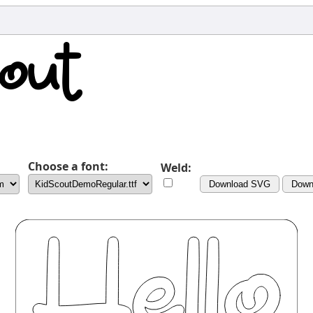
Choose a font:
Weld:
Download SVG
Down