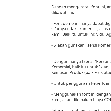
Dengan meng-install font ini,
dibawah ini:
- Font demo ini hanya dapat di
sifatnya tidak "komersil", ali
kami. Baik itu untuk individu, 
- Silakan gunakan lisensi komer
- Dengan hanya lisensi "Perso
Komersial, baik itu untuk Iklan
Kemasan Produk (baik Fisik at
- Untuk penggunaan keperluan
- Menggunakan font ini dengan 
kami, akan dikenakan biaya C
Informasi tentang Lisensi apa 