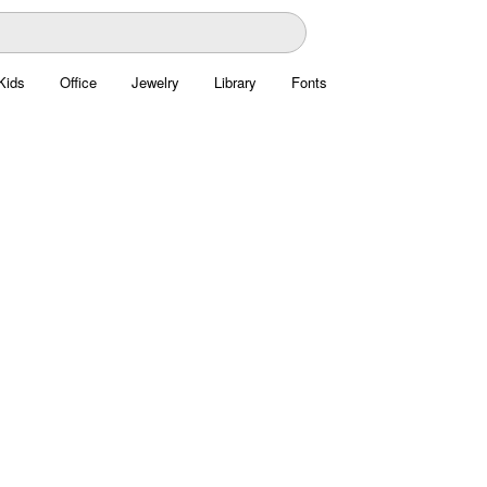
Kids
Office
Jewelry
Library
Fonts