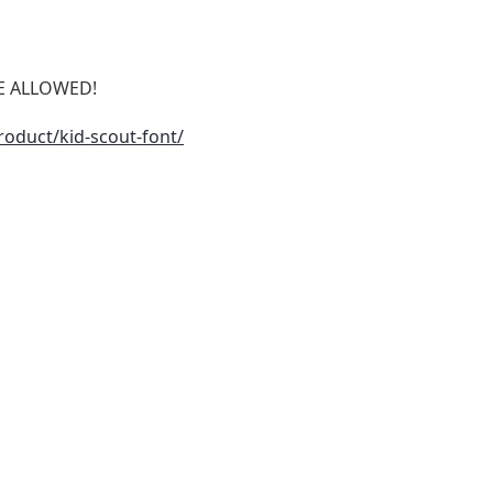
SE ALLOWED!
roduct/kid-scout-font/