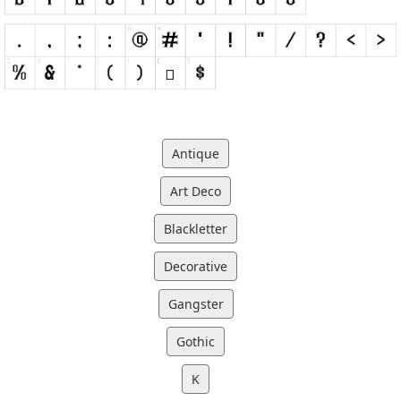
Antique
Art Deco
Blackletter
Decorative
Gangster
Gothic
K