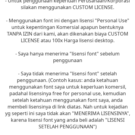
- Untuk penggunaan keperluan Perusahaan/Korporasi
silakan menggunakan CUSTOM LICENSE.
- Menggunakan font ini dengan lisensi "Personal Use"
untuk kepentingan Komersial apapun bentuknya
TANPA IZIN dari kami, akan dikenakan biaya CUSTOM
LICENSE atau 100x Harga lisensi desktop.
- Saya hanya menerima "lisensi font" sebelum
penggunaan
- Saya tidak menerima "lisensi font" setelah
penggunaan. (Contoh kasus: anda ketahuan
menggunakan font saya untuk keperluan komersil,
padahal lisensinya free for personal use, kemudian
setelah ketahuan menggunakan font saya, anda
membeli lisensinya di link diatas. Nah untuk kejadian
yg seperti ini saya tidak akan "MENERIMA LISENSINYA",
karena lisensi font yang anda beli adalah "LISENSI
SETELAH PENGGUNAAN")