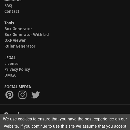
FAQ
Contact
Tools
Box Generator
Box Generator With Lid
DXF Viewer
Ruler Generator
LEGAL
License
Privacy Policy
DMCA
SOCIAL MEDIA
We use cookies to ensure that you have the best experience on our
Copyright © 2017-2026 HELMAN TECH All rights reserved.
website. If you continue to use this site we assume that you accept