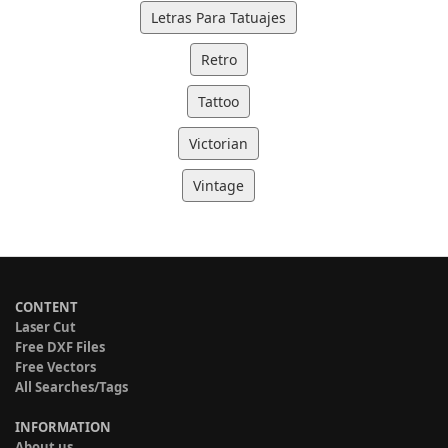
Letras Para Tatuajes
Retro
Tattoo
Victorian
Vintage
CONTENT
Laser Cut
Free DXF Files
Free Vectors
All Searches/Tags
INFORMATION
About us