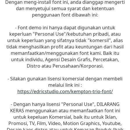
Dengan meng-install font ini, anda dianggap mengerti
dan menyetujui semua syarat dan ketentuan
penggunaan font dibawah ini:
- Font demo ini hanya dapat digunakan untuk
keperluan "Personal Use"/kebutuhan pribadi, atau
untuk keperluan yang sifatnya tidak "komersil", alias
tidak menghasilkan profit atau keuntungan dari hasil
memanfaatkan/menggunakan font kami. Baik itu
untuk individu, Agensi Desain Grafis, Percetakan,
Distro atau Perusahaan/Korporasi.
- Silakan gunakan lisensi komersial dengan membeli
melalui link ini :
https://edricstudio.com/kempton-trio-font/
- Dengan hanya lisensi "Personal Use", DILARANG
KERAS menggunakan atau memanfaatkan font ini
untuk kepeluan Komersial, baik itu untuk Iklan,
Promosi, TV, Film, Video, Motion Graphics, Youtube,
Desain kaos distro atau untuk Kemasan Produk (baik