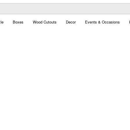
le
Boxes
Wood Cutouts
Decor
Events & Occasions