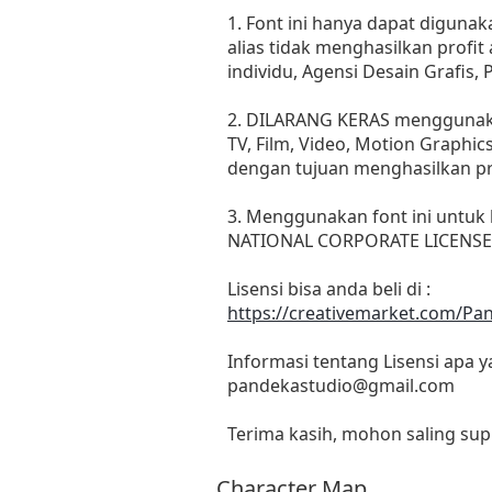
1. Font ini hanya dapat digunak
alias tidak menghasilkan profi
individu, Agensi Desain Grafis,
2. DILARANG KERAS menggunakan
TV, Film, Video, Motion Graphic
dengan tujuan menghasilkan pr
3. Menggunakan font ini untuk
NATIONAL CORPORATE LICENSE at
Lisensi bisa anda beli di :
https://creativemarket.com/P
Informasi tentang Lisensi apa 
pandekastudio@gmail.com
Terima kasih, mohon saling supp
Character Map