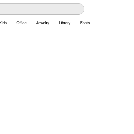
Kids
Office
Jewelry
Library
Fonts