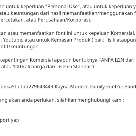
an untuk keperluan "Personal Use", atau untuk keperluan ya
t atau keuntungan dari hasil memanfaatkan/menggunakan fo
 Percetakan, atau Perusahaan/Korporasi.
 atau memanfaatkan font ini untuk kepeluan Komersial, ba
s, Youtube, atau untuk Kemasan Produk ( baik Fisik ataupun
ofit/keuntungan.
 kepentingan Komersial apapun bentuknya TANPA IZIN dari 
au 100 kali harga dari Lisensi Standard.
andekaStudio/279643449-Kayna-Modern-Family-Font?u=Pan
yang akan anda perlukan, silahkan menghubungi kami:
ort ya:)