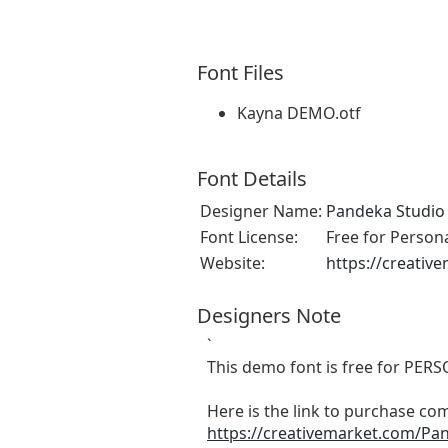
Font Files
Kayna DEMO.otf
Font Details
Designer Name:
Pandeka Studio
Font License:
Free for Person
Website:
https://creati
Designers Note
`
This demo font is free for PER
Here is the link to purchase com
https://creativemarket.com/P