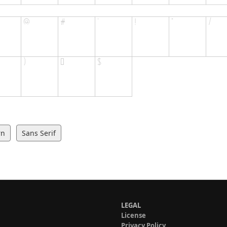
rn
Sans Serif
LEGAL
License
Privacy Policy