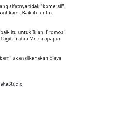
ng sifatnya tidak "komersil",
nt kami. Baik itu untuk
ik itu untuk Iklan, Promosi,
 Digital) atau Media apapun
kami, akan dikenakan biaya
dekaStudio