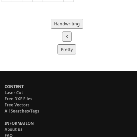
Handwriting
K
Pretty
CONTENT
Laser Cut
Free DXF Files
Free Vectors
All Searches/Tags
INFORMATION
About us
FAQ