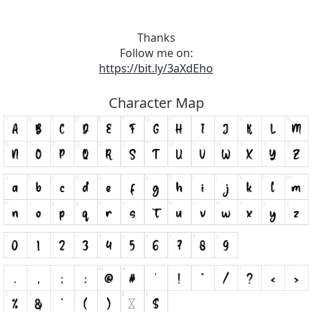
Thanks
Follow me on:
https://bit.ly/3aXdEho
Character Map