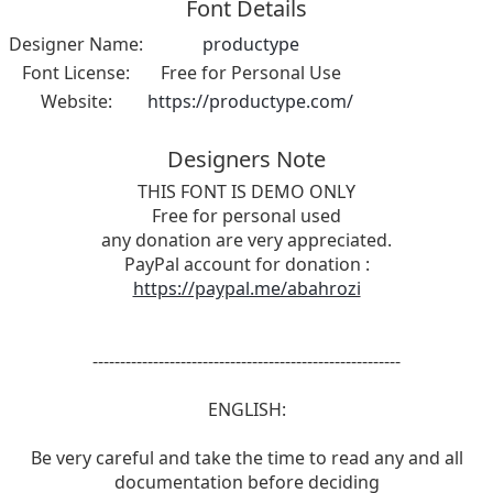
Font Details
Designer Name:
productype
Font License:
Free for Personal Use
Website:
https://productype.com/
Designers Note
THIS FONT IS DEMO ONLY
Free for personal used
any donation are very appreciated.
PayPal account for donation :
https://paypal.me/abahrozi
--------------------------------------------------------
ENGLISH:
Be very careful and take the time to read any and all
documentation before deciding