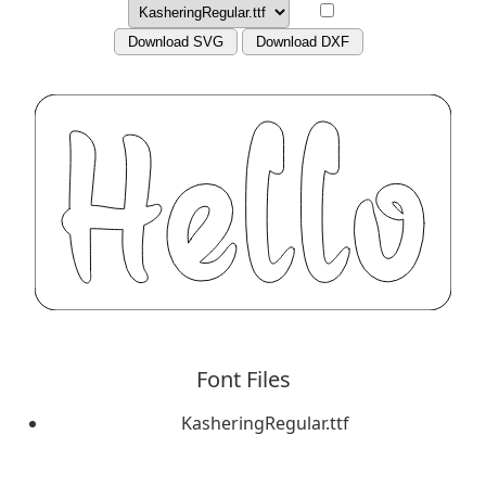
Download SVG
Download DXF
Font Files
KasheringRegular.ttf