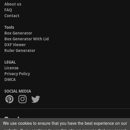
About us
FAQ
Contact
Tools
Box Generator
Box Generator With Lid
DXF Viewer
Ruler Generator
LEGAL
License
Privacy Policy
DMCA
SOCIAL MEDIA
We use cookies to ensure that you have the best experience on our
Copyright © 2017-2026 HELMAN TECH All rights reserved.