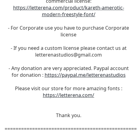
commercial license:
https://letterena.com/product/kareth-amerotic-
modern-freestyle-font/
- For Corporate use you have to purchase Corporate
license
- If you need a custom license please contact us at
letterenastudios@gmail.com
- Any donation are very appreciated. Paypal account
for donation :
https://paypal.me/letterenastudios
Please visit our store for more amazing fonts :
https://letterena.com/
Thank you.
================================================