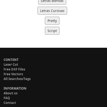
Letras Bonitas
Letras Cursivas
Pretty
Script
CONTENT
Laser Cut
Free DXF Files
Free Vectors
All Searches/Tags
INFORMATION
About us
FAQ
Contact