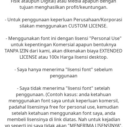
Fisik ataupun Digital) atau Media apapun dengan
tujuan menghasilkan profit/keuntungan.
- Untuk penggunaan keperluan Perusahaan/Korporasi
silakan menggunakan CUSTOM LICENSE.
- Menggunakan font ini dengan lisensi "Personal Use"
untuk kepentingan Komersial apapun bentuknya
TANPA IZIN dari kami, akan dikenakan biaya EXTENDED
LICENSE atau 100x Harga lisensi desktop.
- Saya hanya menerima "lisensi font" sebelum
penggunaan
- Saya tidak menerima "lisensi font" setelah
penggunaan. (Contoh kasus: anda ketahuan
menggunakan font saya untuk keperluan komersil,
padahal lisensinya free for personal use, kemudian
setelah ketahuan menggunakan font saya, anda
membeli lisensinya di link diatas. Nah untuk kejadian
yg seperti ini saya tidak akan "MENERIMA LISENSINYA",