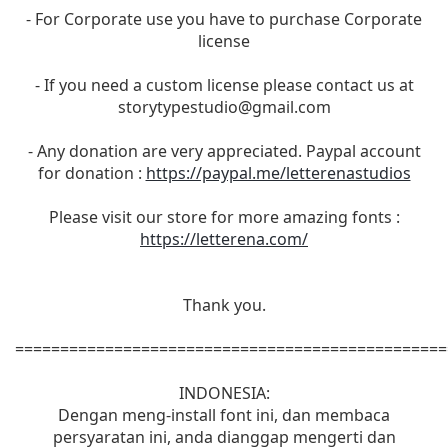
- For Corporate use you have to purchase Corporate
license
- If you need a custom license please contact us at
storytypestudio@gmail.com
- Any donation are very appreciated. Paypal account
for donation :
https://paypal.me/letterenastudios
Please visit our store for more amazing fonts :
https://letterena.com/
Thank you.
================================================
INDONESIA:
Dengan meng-install font ini, dan membaca
persyaratan ini, anda dianggap mengerti dan