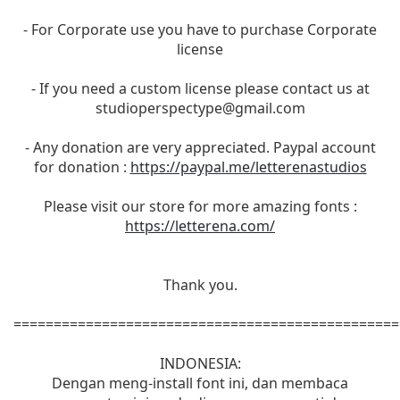
- For Corporate use you have to purchase Corporate
license
- If you need a custom license please contact us at
studioperspectype@gmail.com
- Any donation are very appreciated. Paypal account
for donation :
https://paypal.me/letterenastudios
Please visit our store for more amazing fonts :
https://letterena.com/
Thank you.
================================================
INDONESIA:
Dengan meng-install font ini, dan membaca