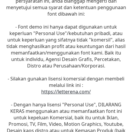
persyaratan ini, anda dianggap mengerti dan
menyetujui semua syarat dan ketentuan penggunaan
font dibawah ini:
- Font demo ini hanya dapat digunakan untuk
keperluan "Personal Use"/kebutuhan pribadi, atau
untuk keperluan yang sifatnya tidak "komersil", alias
tidak menghasilkan profit atau keuntungan dari hasil
memanfaatkan/menggunakan font kami. Baik itu
untuk individu, Agensi Desain Grafis, Percetakan,
Distro atau Perusahaan/Korporasi.
- Silakan gunakan lisensi komersial dengan membeli
melalui link ini :
https://letterena.com/
- Dengan hanya lisensi "Personal Use", DILARANG
KERAS menggunakan atau memanfaatkan font ini
untuk kepeluan Komersial, baik itu untuk Iklan,
Promosi, TV, Film, Video, Motion Graphics, Youtube,
Desain kaos distro atau untuk Kemasan Produk (baik