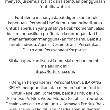
menyetujui semua syarat dan ketentuan penggunaan
font dibawah ini:
- Font demo ini hanya dapat digunakan untuk
keperluan "Personal Use"/kebutuhan pribadi, atau
untuk keperluan yang sifatnya tidak "komersil", alias
tidak menghasilkan profit atau keuntungan dari hasil
memanfaatkan/menggunakan font kami. Baik itu
untuk individu, Agensi Desain Grafis, Percetakan,
Distro atau Perusahaan/Korporasi.
- Silakan gunakan lisensi komersial dengan membeli
melalui link ini :
https://letterena.com/
- Dengan hanya lisensi "Personal Use", DILARANG
KERAS menggunakan atau memanfaatkan font ini
untuk kepeluan Komersial, baik itu untuk Iklan,
Promosi, TV, Film, Video, Motion Graphics, Youtube,
Desain kaos distro atau untuk Kemasan Produk (baik
Fisik ataupun Digital) atau Media apapun dengan