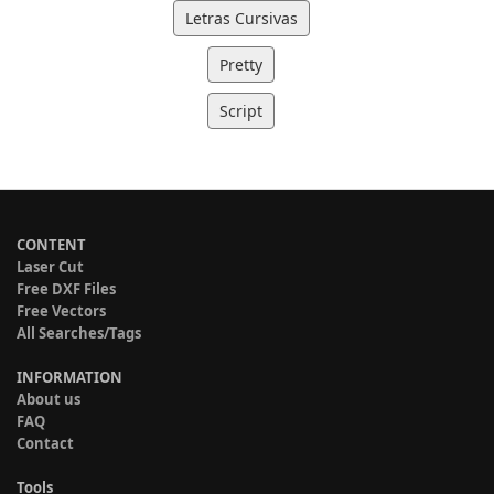
Letras Cursivas
Pretty
Script
CONTENT
Laser Cut
Free DXF Files
Free Vectors
All Searches/Tags
INFORMATION
About us
FAQ
Contact
Tools