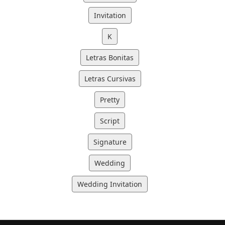
Invitation
K
Letras Bonitas
Letras Cursivas
Pretty
Script
Signature
Wedding
Wedding Invitation