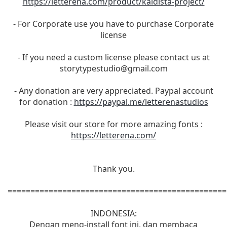
https://letterena.com/product/kaldista-project/
- For Corporate use you have to purchase Corporate
license
- If you need a custom license please contact us at
storytypestudio@gmail.com
- Any donation are very appreciated. Paypal account
for donation :
https://paypal.me/letterenastudios
Please visit our store for more amazing fonts :
https://letterena.com/
Thank you.
================================================
INDONESIA:
Dengan meng-install font ini, dan membaca