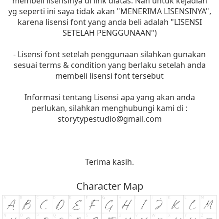
membeli lisensinya di link diatas. Nah untuk kejadian
yg seperti ini saya tidak akan "MENERIMA LISENSINYA",
karena lisensi font yang anda beli adalah "LISENSI
SETELAH PENGGUNAAN")
- Lisensi font setelah penggunaan silahkan gunakan
sesuai terms & condition yang berlaku setelah anda
membeli lisensi font tersebut
Informasi tentang Lisensi apa yang akan anda
perlukan, silahkan menghubungi kami di :
storytypestudio@gmail.com
Terima kasih.
Character Map