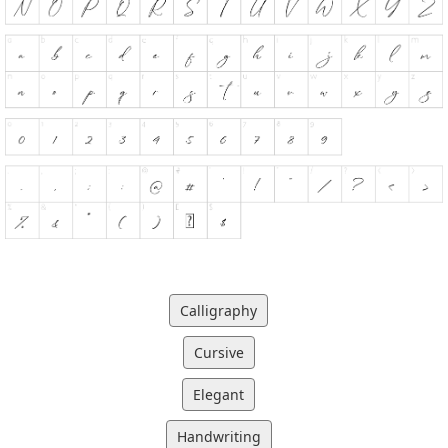
Calligraphy
Cursive
Elegant
Handwriting