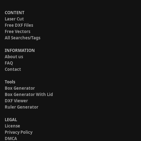
CONTENT
Laser Cut
Free DXF Files
Free Vectors
All Searches/Tags
INFORMATION
About us
FAQ
Contact
Tools
Box Generator
Box Generator With Lid
DXF Viewer
Ruler Generator
LEGAL
License
Privacy Policy
DMCA