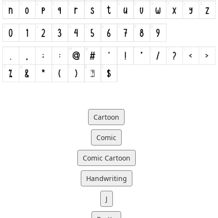
Cartoon
Comic
Comic Cartoon
Handwriting
J