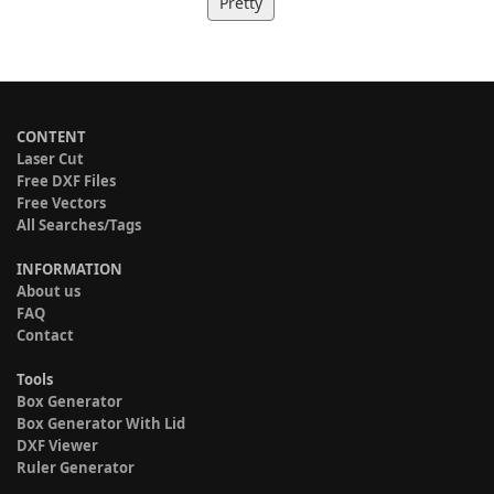
Pretty
CONTENT
Laser Cut
Free DXF Files
Free Vectors
All Searches/Tags
INFORMATION
About us
FAQ
Contact
Tools
Box Generator
Box Generator With Lid
DXF Viewer
Ruler Generator