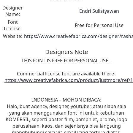
Designer
Endri Sulistyawan
Name:
Font
Free for Personal Use
License:
Website:
https://www.creativefabrica.com/designer/rash
Designers Note
THIS FONT IS FREE FOR PERSONAL USE...
Commercial license font are available there :
https://www.creativefabrica.com/product/justmore/ref/
INDONESIA – MOHON DIBACA:
Halo, buat agency, designer, youtuber, atau siapa saja
yang akan menggunakan font ini untuk kebutuhan
KOMERSIL, seperti poster film, pamphlet, promo, logo
perusahaan, kaos, dan sejenisnya bisa langsung
menghubungi saya via email yang tertera diatas.