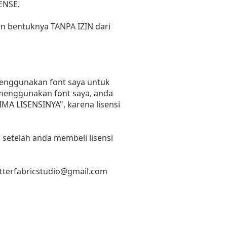
ENSE.
un bentuknya TANPA IZIN dari
 menggunakan font saya untuk
n menggunakan font saya, anda
RIMA LISENSINYA", karena lisensi
 setelah anda membeli lisensi
etterfabricstudio@gmail.com