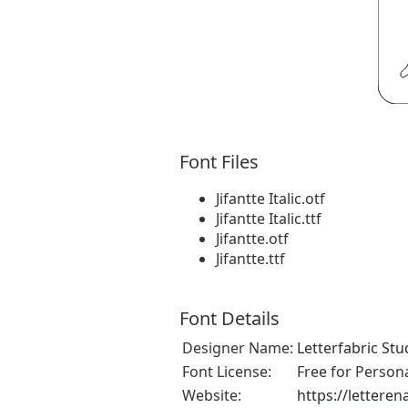
Font Files
Jifantte Italic.otf
Jifantte Italic.ttf
Jifantte.otf
Jifantte.ttf
Font Details
Designer Name:
Letterfabric Stu
Font License:
Free for Person
Website:
https://lettere