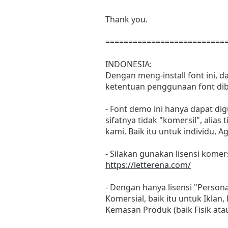
Thank you.
==========================
INDONESIA:
Dengan meng-install font ini, 
ketentuan penggunaan font dib
- Font demo ini hanya dapat di
sifatnya tidak "komersil", ali
kami. Baik itu untuk individu, 
- Silakan gunakan lisensi komers
https://letterena.com/
- Dengan hanya lisensi "Perso
Komersial, baik itu untuk Iklan
Kemasan Produk (baik Fisik at