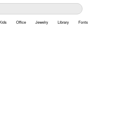
Kids
Office
Jewelry
Library
Fonts