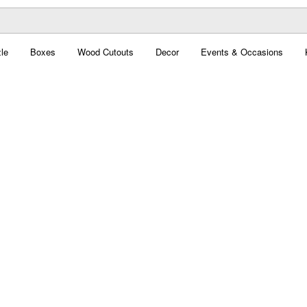
le
Boxes
Wood Cutouts
Decor
Events & Occasions