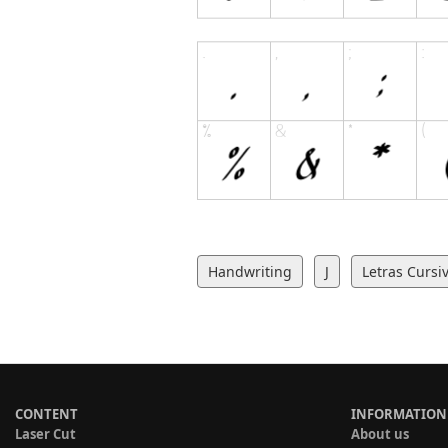
Handwriting
J
Letras Cursi
CONTENT
INFORMATION
Laser Cut
About us