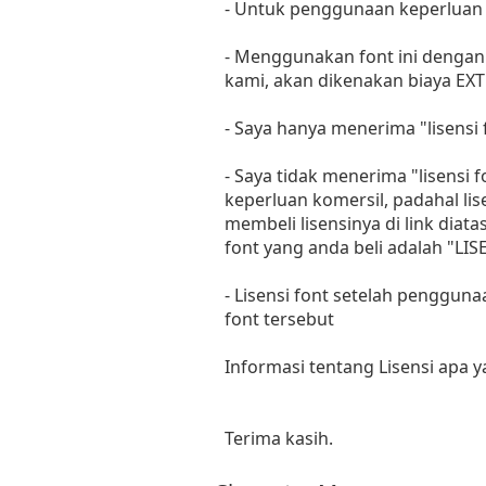
- Untuk penggunaan keperluan
- Menggunakan font ini dengan 
kami, akan dikenakan biaya EXT
- Saya hanya menerima "lisens
- Saya tidak menerima "lisensi
keperluan komersil, padahal li
membeli lisensinya di link diat
font yang anda beli adalah "
- Lisensi font setelah penggun
font tersebut
Informasi tentang Lisensi apa 
Terima kasih.