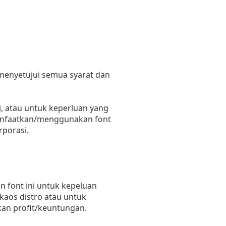
 menyetujui semua syarat dan
, atau untuk keperluan yang
emanfaatkan/menggunakan font
rporasi.
 font ini untuk kepeluan
 kaos distro atau untuk
kan profit/keuntungan.