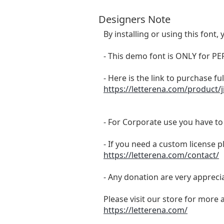
Designers Note
By installing or using this fon
- This demo font is ONLY for
- Here is the link to purchase f
https://letterena.com/product/ji
- For Corporate use you have t
- If you need a custom license p
https://letterena.com/contact/
- Any donation are very appreci
Please visit our store for more 
https://letterena.com/