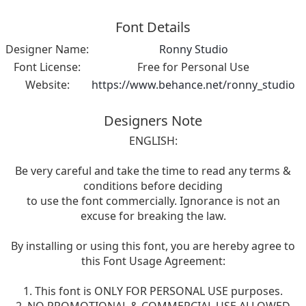
Font Details
Designer Name:
Ronny Studio
Font License:
Free for Personal Use
Website:
https://www.behance.net/ronny_studio
Designers Note
ENGLISH:
Be very careful and take the time to read any terms &
conditions before deciding
to use the font commercially. Ignorance is not an
excuse for breaking the law.
By installing or using this font, you are hereby agree to
this Font Usage Agreement:
1. This font is ONLY FOR PERSONAL USE purposes.
2. NO PROMOTIONAL & COMMERCIAL USE ALLOWED