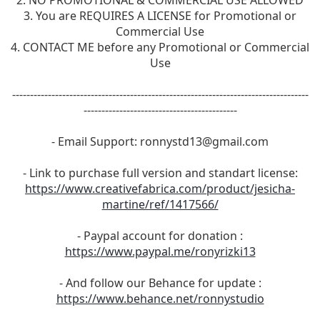
3. You are REQUIRES A LICENSE for Promotional or
Commercial Use
4. CONTACT ME before any Promotional or Commercial
Use
-----------------------------------------------------------------------------------
-------------------------------------------
- Email Support:
ronnystd13@gmail.com
- Link to purchase full version and standart license:
https://www.creativefabrica.com/product/jesicha-
martine/ref/1417566/
- Paypal account for donation :
https://www.paypal.me/ronyrizki13
- And follow our Behance for update :
https://www.behance.net/ronnystudio