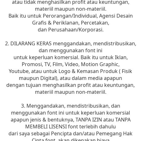
atau tidak menghasilkan profit atau keuntungan,
materiil maupun non-materiil.
Baik itu untuk Perorangan/Individual, Agensi Desain
Grafis & Periklanan, Percetakan,
dan Perusahaan/Korporasi.
2. DILARANG KERAS menggandakan, mendistribusikan,
dan menggunakan font ini
untuk keperluan komersial. Baik itu untuk Iklan,
Promosi, TV, Film, Video, Motion Graphic,
Youtube, atau untuk Logo & Kemasan Produk ( Fisik
maupun Digital), atau dalam media apapun
dengan tujuan menghasilkan profit atau keuntungan,
materiil maupun non-materiil.
3. Menggandakan, mendistribusikan, dan
menggunakan font ini untuk keperluan komersial
apapun jenis & bentuknya, TANPA IZIN atau TANPA
MEMBELI LISENSI font terlebih dahulu
dari saya sebagai Pencipta dan/atau Pemegang Hak
Cipta font, akan dikenakan biaya