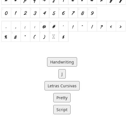
Handwriting
J
Letras Cursivas
Pretty
Script