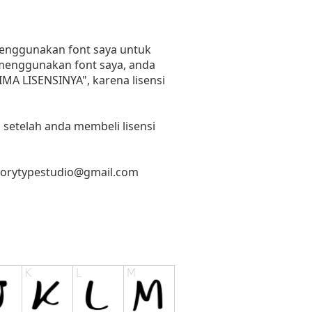
 menggunakan font saya untuk
n menggunakan font saya, anda
RIMA LISENSINYA", karena lisensi
 setelah anda membeli lisensi
lorytypestudio@gmail.com