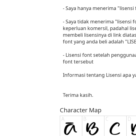
- Saya hanya menerima "lisens
- Saya tidak menerima "lisensi
keperluan komersil, padahal li
membeli lisensinya di link diat
font yang anda beli adalah "
- Lisensi font setelah penggun
font tersebut
Informasi tentang Lisensi apa 
Terima kasih.
Character Map