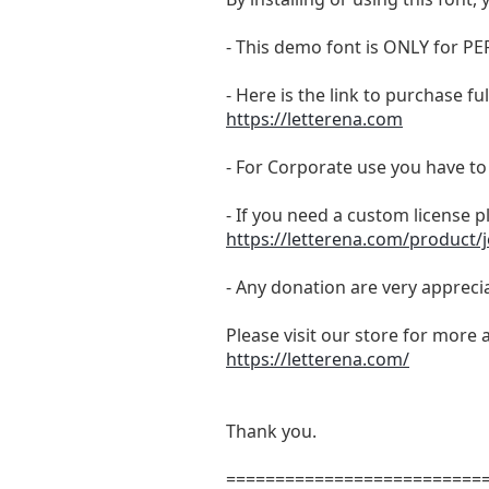
- This demo font is ONLY for
- Here is the link to purchase f
https://letterena.com
- For Corporate use you have t
- If you need a custom license p
https://letterena.com/product/j
- Any donation are very appreci
Please visit our store for more 
https://letterena.com/
Thank you.
==========================