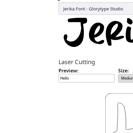
Jerika Font
-
Glorytype Studio
Laser Cutting
Preview:
Size: