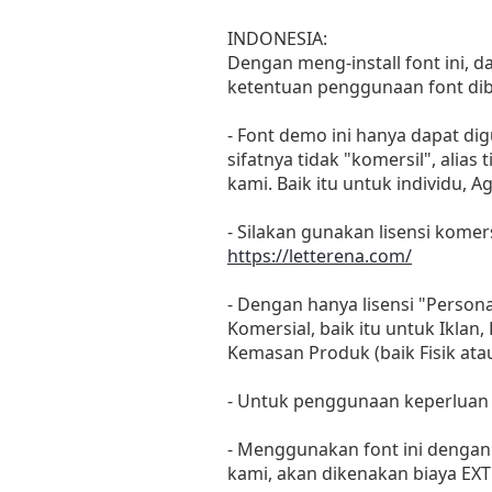
INDONESIA:
Dengan meng-install font ini, 
ketentuan penggunaan font dib
- Font demo ini hanya dapat di
sifatnya tidak "komersil", ali
kami. Baik itu untuk individu, 
- Silakan gunakan lisensi komers
https://letterena.com/
- Dengan hanya lisensi "Perso
Komersial, baik itu untuk Iklan
Kemasan Produk (baik Fisik at
- Untuk penggunaan keperluan
- Menggunakan font ini dengan 
kami, akan dikenakan biaya EXT