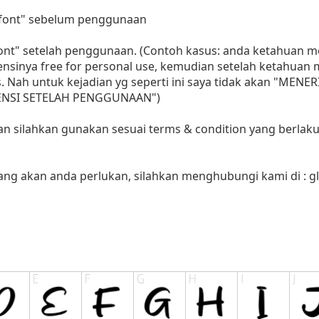
i font" sebelum penggunaan
 font" setelah penggunaan. (Contoh kasus: anda ketahuan
sensinya free for personal use, kemudian setelah ketahua
as. Nah untuk kejadian yg seperti ini saya tidak akan "MENE
LISENSI SETELAH PENGGUNAAN")
aan silahkan gunakan sesuai terms & condition yang berlaku
yang akan anda perlukan, silahkan menghubungi kami di :
g