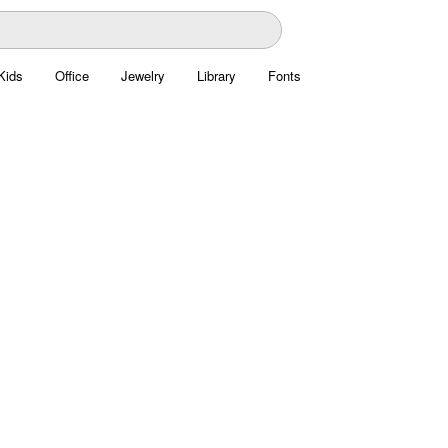
Kids
Office
Jewelry
Library
Fonts