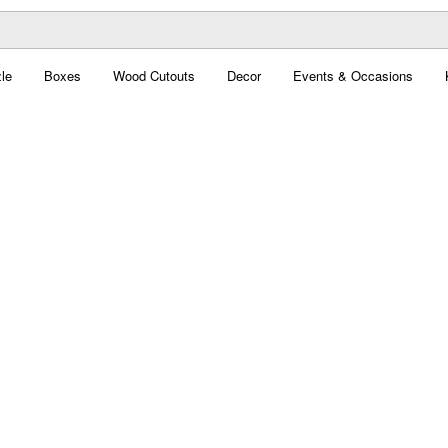
le
Boxes
Wood Cutouts
Decor
Events & Occasions