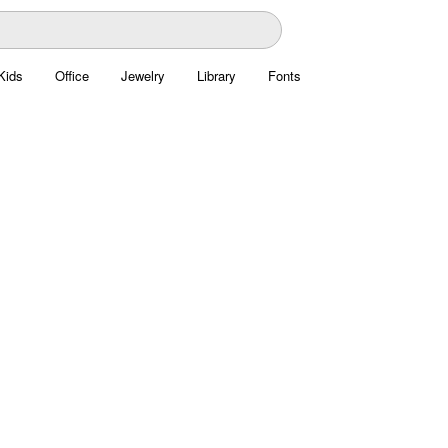
Kids
Office
Jewelry
Library
Fonts