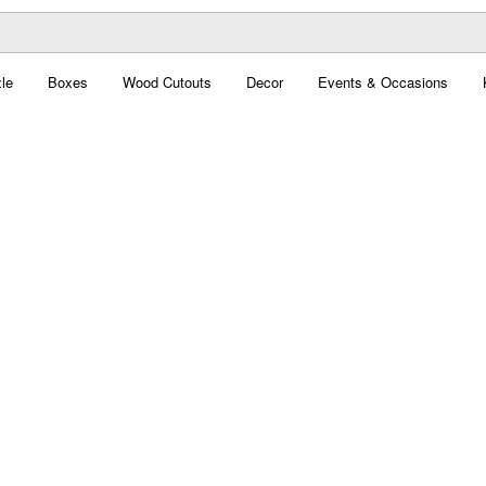
le
Boxes
Wood Cutouts
Decor
Events & Occasions