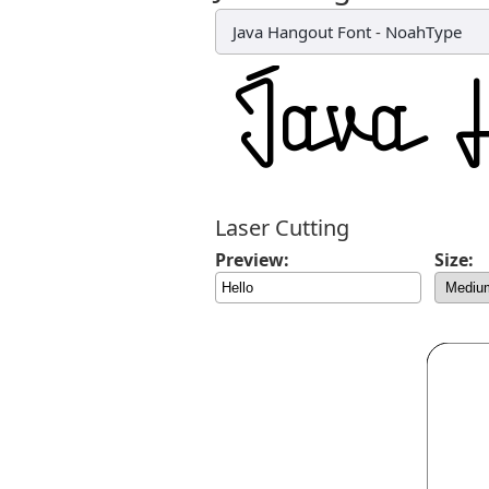
Java Hangout Font
-
NoahType
Laser Cutting
Preview:
Size: