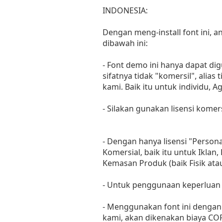
INDONESIA:
Dengan meng-install font ini,
dibawah ini:
- Font demo ini hanya dapat di
sifatnya tidak "komersil", ali
kami. Baik itu untuk individu, 
- Silakan gunakan lisensi komer
- Dengan hanya lisensi "Perso
Komersial, baik itu untuk Iklan
Kemasan Produk (baik Fisik at
- Untuk penggunaan keperluan
- Menggunakan font ini dengan 
kami, akan dikenakan biaya C