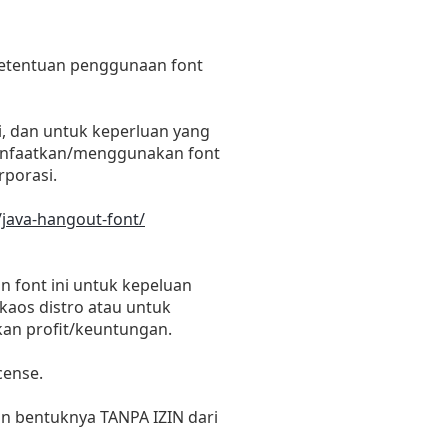
 ketentuan penggunaan font
i, dan untuk keperluan yang
emanfaatkan/menggunakan font
rporasi.
/java-hangout-font/
 font ini untuk kepeluan
 kaos distro atau untuk
kan profit/keuntungan.
cense.
un bentuknya TANPA IZIN dari