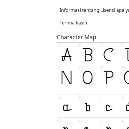
Informasi tentang Lisensi apa 
Terima kasih.
Character Map