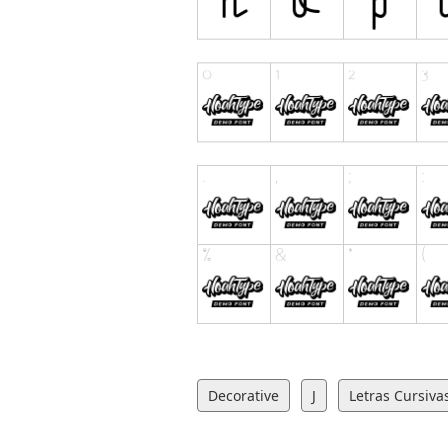
Decorative
J
Letras Cursiva