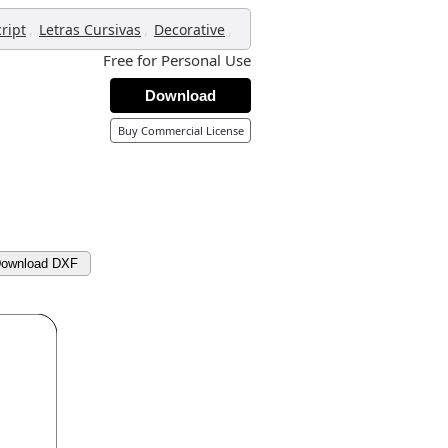
,
,
,
ript
Letras Cursivas
Decorative
Free for Personal Use
Download
Buy Commercial License
ownload DXF