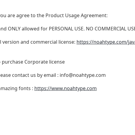
t, you are agree to the Product Usage Agreement:
N and ONLY allowed for PERSONAL USE. NO COMMERCIAL U
ull version and commercial license:
https://noahtype.com/jav
o purchase Corporate license
lease contact us by email :
info@noahtype.com
 amazing fonts :
https://www.noahtype.com