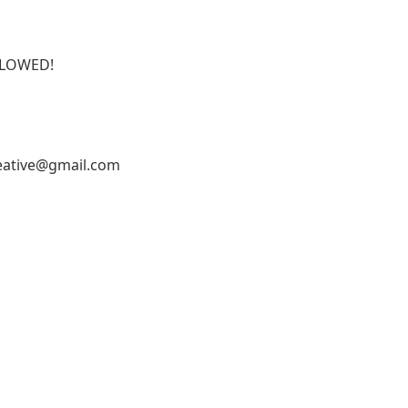
ALLOWED!
reative@gmail.com