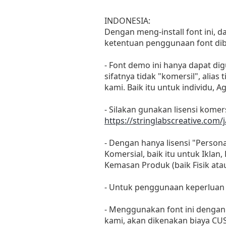
INDONESIA:
Dengan meng-install font ini, 
ketentuan penggunaan font dib
- Font demo ini hanya dapat di
sifatnya tidak "komersil", ali
kami. Baik itu untuk individu, 
- Silakan gunakan lisensi komers
https://stringlabscreative.com/j
- Dengan hanya lisensi "Perso
Komersial, baik itu untuk Iklan
Kemasan Produk (baik Fisik at
- Untuk penggunaan keperluan
- Menggunakan font ini dengan 
kami, akan dikenakan biaya CU