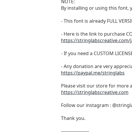
NOTE:
By installing or using this fon
- This font is already FULL 
- Here is the link to purchase
https://stringlabscreative.com/j
- If you need a CUSTOM LICENS
- Any donation are very appreci
https://paypal.me/stringlabs
Please visit our store for more 
https://stringlabscreative.com
Follow our instagram : @stringl
Thank you.
-------------------