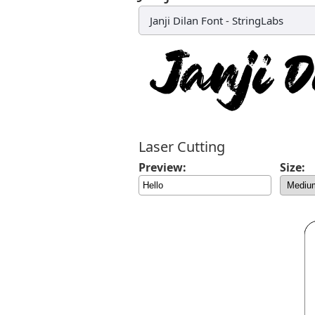
Janji Dilan Font
-
StringLabs
Laser Cutting
Preview:
Size: