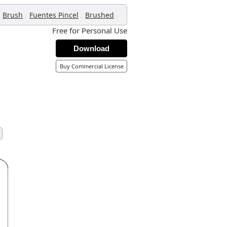
,
,
,
Brush
Fuentes Pincel
Brushed
Free for Personal Use
Download
Buy Commercial License