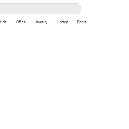
Kids
Office
Jewelry
Library
Fonts