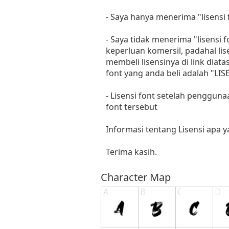
- Saya hanya menerima "lisens
- Saya tidak menerima "lisensi
keperluan komersil, padahal li
membeli lisensinya di link diat
font yang anda beli adalah "
- Lisensi font setelah penggun
font tersebut
Informasi tentang Lisensi apa 
Terima kasih.
Character Map