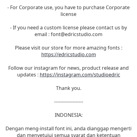
- For Corporate use, you have to purchase Corporate
license
- If you need a custom license please contact us by
email :
font@edricstudio.com
Please visit our store for more amazing fonts :
https://edricstudio.com
Follow our instagram for news, product release and
updates :
https://instagram.com/studioedric
Thank you.
-------------------
INDONESIA:
Dengan meng-install font ini, anda dianggap mengerti
dan menyetujui semua syarat dan ketentuan