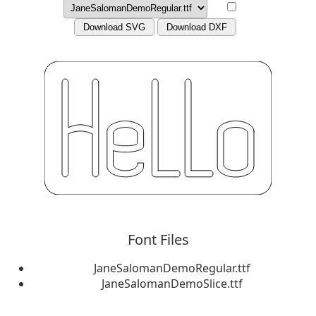
Download SVG
Download DXF
Font Files
JaneSalomanDemoRegular.ttf
JaneSalomanDemoSlice.ttf