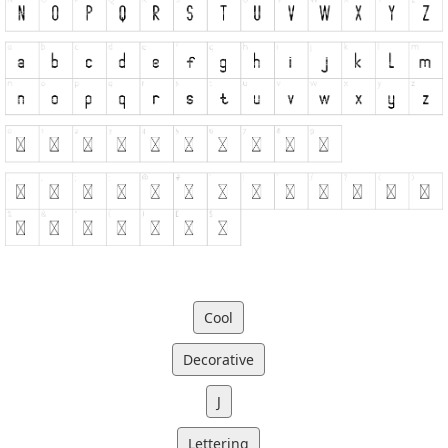
Cool
Decorative
J
Lettering