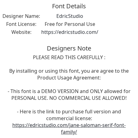
Font Details
Designer Name:
EdricStudio
Font License:
Free for Personal Use
Website:
https://edricstudio.com/
Designers Note
PLEASE READ THIS CAREFULLY :
By installing or using this font, you are agree to the
Product Usage Agreement:
- This font is a DEMO VERSION and ONLY allowed for
PERSONAL USE. NO COMMERCIAL USE ALLOWED!
- Here is the link to purchase full version and
commercial license:
https://edricstudio.com/jane-saloman-serif-font-
family/