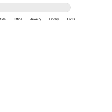
Kids
Office
Jewelry
Library
Fonts