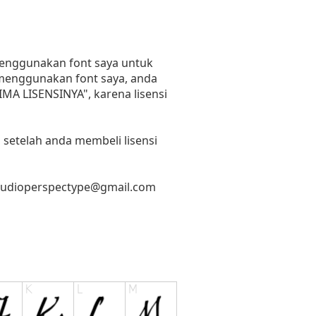
 menggunakan font saya untuk
n menggunakan font saya, anda
RIMA LISENSINYA", karena lisensi
 setelah anda membeli lisensi
tudioperspectype@gmail.com