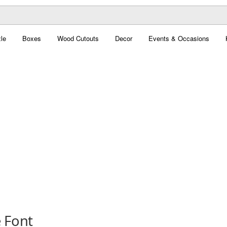
le
Boxes
Wood Cutouts
Decor
Events & Occasions
 Font