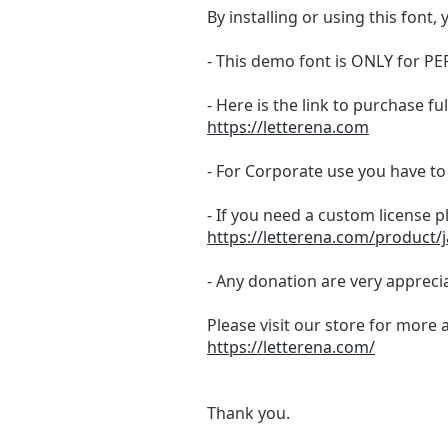
By installing or using this fon
- This demo font is ONLY for
- Here is the link to purchase f
https://letterena.com
- For Corporate use you have t
- If you need a custom license p
https://letterena.com/product
- Any donation are very appreci
Please visit our store for more 
https://letterena.com/
Thank you.