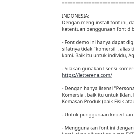
==========================
INDONESIA:
Dengan meng-install font ini, 
ketentuan penggunaan font dib
- Font demo ini hanya dapat di
sifatnya tidak "komersil", ali
kami. Baik itu untuk individu, 
- Silakan gunakan lisensi komers
https://letterena.com/
- Dengan hanya lisensi "Perso
Komersial, baik itu untuk Iklan
Kemasan Produk (baik Fisik at
- Untuk penggunaan keperluan
- Menggunakan font ini dengan 