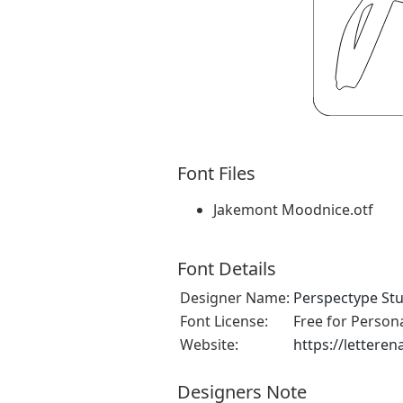
Font Files
Jakemont Moodnice.otf
Font Details
Designer Name:
Perspectype St
Font License:
Free for Person
Website:
https://lettere
Designers Note