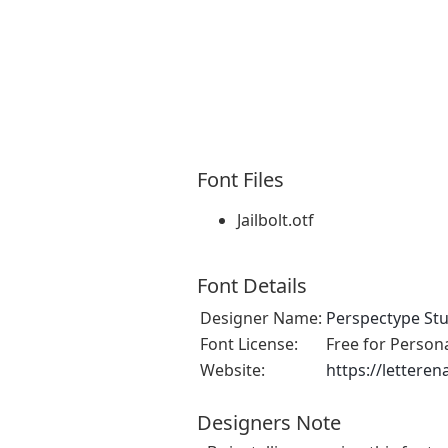
Font Files
Jailbolt.otf
Font Details
Designer Name:
Perspectype St
Font License:
Free for Person
Website:
https://lettere
Designers Note