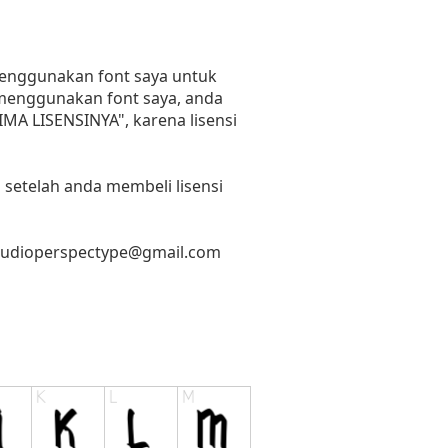
 menggunakan font saya untuk
n menggunakan font saya, anda
RIMA LISENSINYA", karena lisensi
 setelah anda membeli lisensi
tudioperspectype@gmail.com