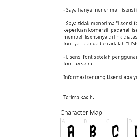
- Saya hanya menerima "lisens
- Saya tidak menerima "lisensi
keperluan komersil, padahal li
membeli lisensinya di link diat
font yang anda beli adalah "
- Lisensi font setelah penggun
font tersebut
Informasi tentang Lisensi apa 
Terima kasih.
Character Map