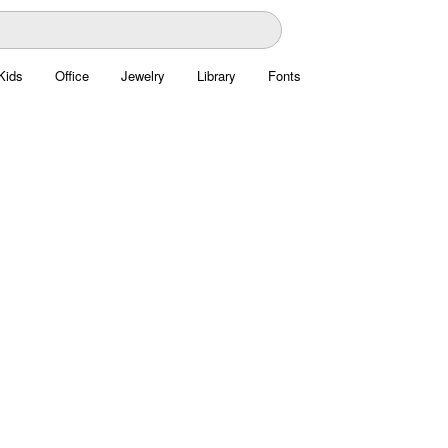
Kids
Office
Jewelry
Library
Fonts