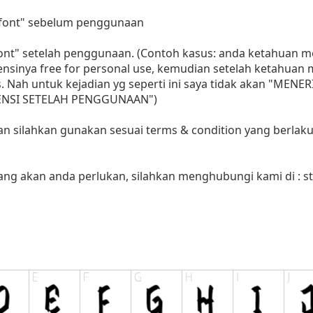
i font" sebelum penggunaan
 font" setelah penggunaan. (Contoh kasus: anda ketahuan
sensinya free for personal use, kemudian setelah ketahua
as. Nah untuk kejadian yg seperti ini saya tidak akan "MENE
LISENSI SETELAH PENGGUNAAN")
aan silahkan gunakan sesuai terms & condition yang berlaku
yang akan anda perlukan, silahkan menghubungi kami di :
s