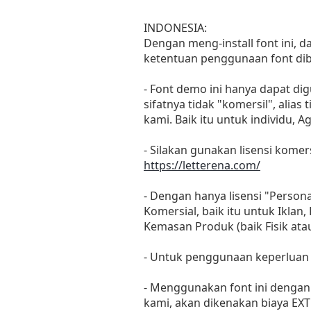
INDONESIA:
Dengan meng-install font ini, 
ketentuan penggunaan font dib
- Font demo ini hanya dapat di
sifatnya tidak "komersil", ali
kami. Baik itu untuk individu, 
- Silakan gunakan lisensi komers
https://letterena.com/
- Dengan hanya lisensi "Perso
Komersial, baik itu untuk Iklan
Kemasan Produk (baik Fisik at
- Untuk penggunaan keperluan
- Menggunakan font ini dengan 
kami, akan dikenakan biaya EXT