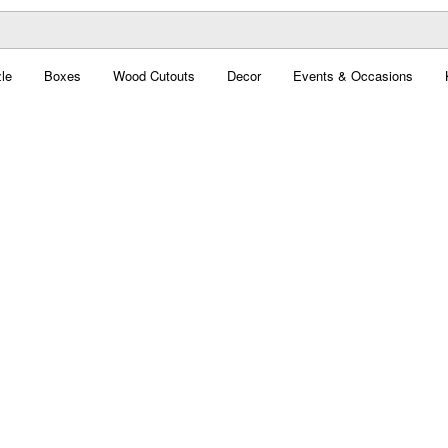
le
Boxes
Wood Cutouts
Decor
Events & Occasions