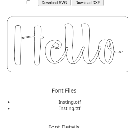
Download SVG
Download DXF
Font Files
Insting.otf
Insting.ttf
Font Details