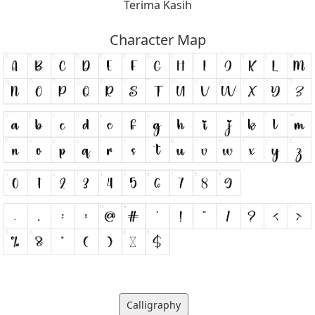
Terima Kasih
Character Map
Calligraphy