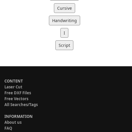
Cursive
Handwriting
I
Script
CONTENT
Laser Cut
Free DXF Files
Free Vectors
All Searches/Tags
INFORMATION
About us
FAQ