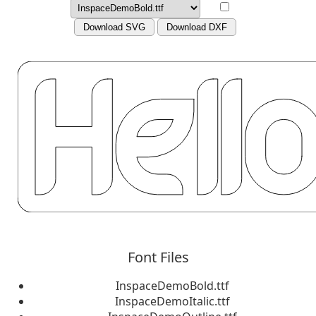
Download SVG
Download DXF
Font Files
InspaceDemoBold.ttf
InspaceDemoItalic.ttf