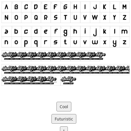
Cool
Futuristic