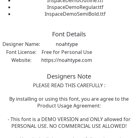
InspaceDemoOutline.ttf
InspaceDemoRegular.ttf
InspaceDemoSemiBold.ttf
Font Details
Designer Name:
noahtype
Font License:
Free for Personal Use
Website:
https://noahtype.com
Designers Note
PLEASE READ THIS CAREFULLY :
By installing or using this font, you are agree to the
Product Usage Agreement:
- This font is a DEMO VERSION and ONLY allowed for
PERSONAL USE. NO COMMERCIAL USE ALLOWED!