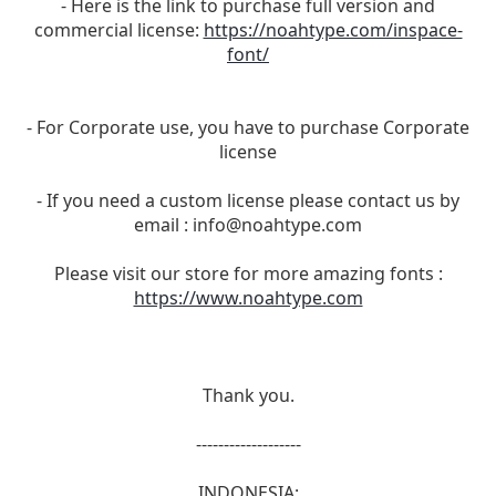
- Here is the link to purchase full version and
commercial license:
https://noahtype.com/inspace-
font/
- For Corporate use, you have to purchase Corporate
license
- If you need a custom license please contact us by
email :
info@noahtype.com
Please visit our store for more amazing fonts :
https://www.noahtype.com
Thank you.
-------------------
INDONESIA: