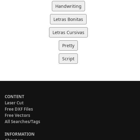
Handwriting
Letras Bonitas
Letras Cursivas
Pretty
Script
CONTENT
Laser Cut
Free DXF Files
Free Vectors
All Searches/Tags
INFORMATION