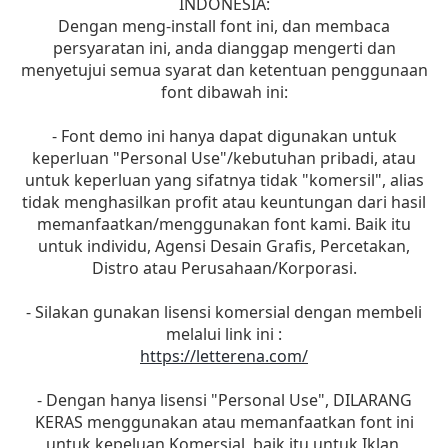
INDONESIA:
Dengan meng-install font ini, dan membaca
persyaratan ini, anda dianggap mengerti dan
menyetujui semua syarat dan ketentuan penggunaan
font dibawah ini:
- Font demo ini hanya dapat digunakan untuk
keperluan "Personal Use"/kebutuhan pribadi, atau
untuk keperluan yang sifatnya tidak "komersil", alias
tidak menghasilkan profit atau keuntungan dari hasil
memanfaatkan/menggunakan font kami. Baik itu
untuk individu, Agensi Desain Grafis, Percetakan,
Distro atau Perusahaan/Korporasi.
- Silakan gunakan lisensi komersial dengan membeli
melalui link ini :
https://letterena.com/
- Dengan hanya lisensi "Personal Use", DILARANG
KERAS menggunakan atau memanfaatkan font ini
untuk kepeluan Komersial, baik itu untuk Iklan,