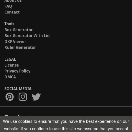
About us
FAQ
Contact
Tools
Box Generator
Box Generator With Lid
DXF Viewer
Ruler Generator
LEGAL
License
Privacy Policy
DMCA
SOCIAL MEDIA
We use cookies to ensure that you have the best experience on our
Copyright © 2017-2026 HELMAN TECH All rights reserved.
website. If you continue to use this site we assume that you accept