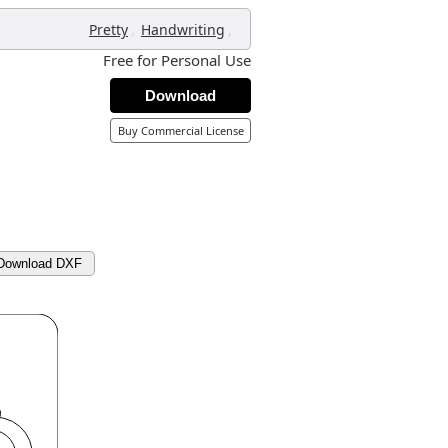
,
,
Pretty
Handwriting
Free for Personal Use
Download
Buy Commercial License
Download DXF