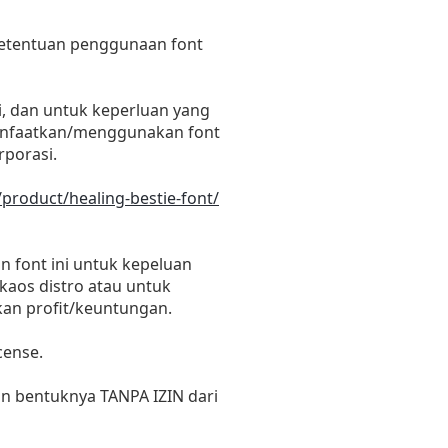
 ketentuan penggunaan font
i, dan untuk keperluan yang
emanfaatkan/menggunakan font
rporasi.
/product/healing-bestie-font/
 font ini untuk kepeluan
 kaos distro atau untuk
kan profit/keuntungan.
cense.
un bentuknya TANPA IZIN dari