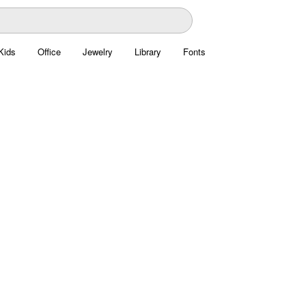
Kids
Office
Jewelry
Library
Fonts