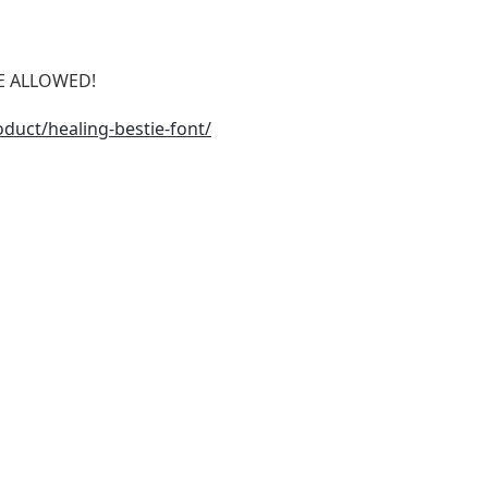
SE ALLOWED!
duct/healing-bestie-font/