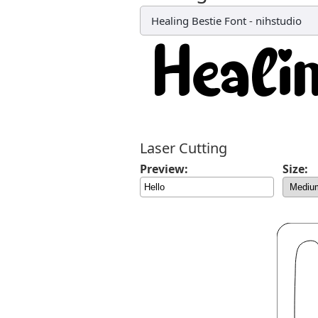
Healing Bestie Font
-
nihstudio
Laser Cutting
Preview:
Size: