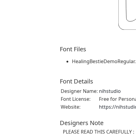
Font Files
HealingBestieDemoRegular.
Font Details
Designer Name:
nihstudio
Font License:
Free for Person
Website:
https://nihstud
Designers Note
PLEASE READ THIS CAREFULLY :