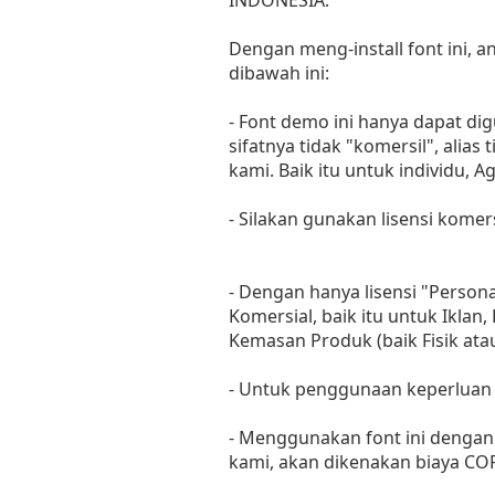
Dengan meng-install font ini,
dibawah ini:
- Font demo ini hanya dapat di
sifatnya tidak "komersil", ali
kami. Baik itu untuk individu, 
- Silakan gunakan lisensi komer
- Dengan hanya lisensi "Perso
Komersial, baik itu untuk Iklan
Kemasan Produk (baik Fisik at
- Untuk penggunaan keperluan
- Menggunakan font ini dengan 
kami, akan dikenakan biaya C