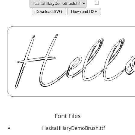
Download SVG
Download DXF
Font Files
HasitaHillaryDemoBrush.ttf