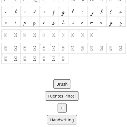
Brush
Fuentes Pincel
H
Handwriting