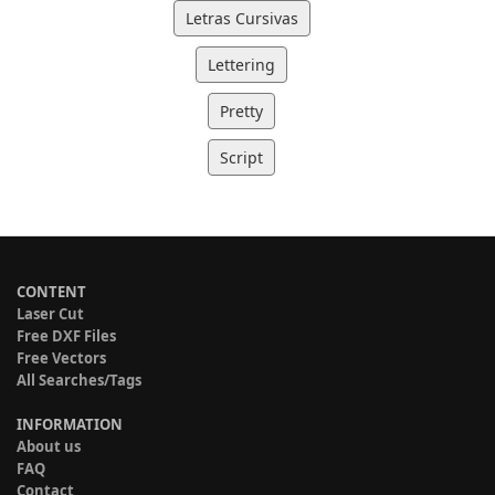
Letras Cursivas
Lettering
Pretty
Script
CONTENT
Laser Cut
Free DXF Files
Free Vectors
All Searches/Tags
INFORMATION
About us
FAQ
Contact