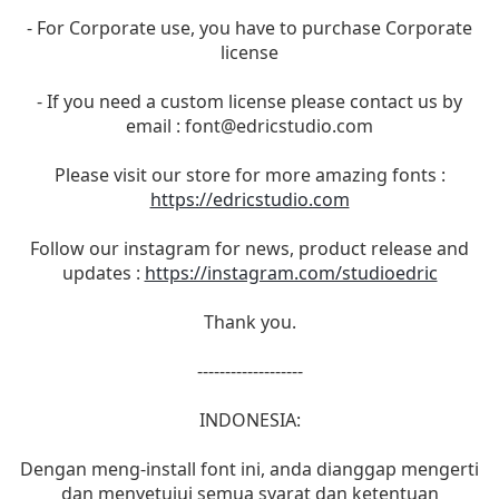
- For Corporate use, you have to purchase Corporate
license
- If you need a custom license please contact us by
email :
font@edricstudio.com
Please visit our store for more amazing fonts :
https://edricstudio.com
Follow our instagram for news, product release and
updates :
https://instagram.com/studioedric
Thank you.
-------------------
INDONESIA:
Dengan meng-install font ini, anda dianggap mengerti
dan menyetujui semua syarat dan ketentuan