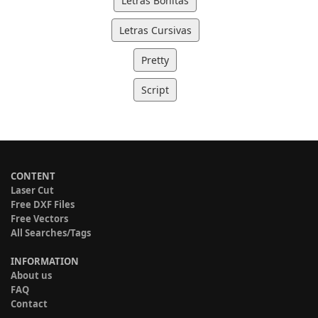
Letras Bonitas
Letras Cursivas
Pretty
Script
CONTENT
Laser Cut
Free DXF Files
Free Vectors
All Searches/Tags
INFORMATION
About us
FAQ
Contact