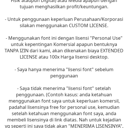
Fisik ataupun Digital) atau Media apapun dengan
tujuan menghasilkan profit/keuntungan.
- Untuk penggunaan keperluan Perusahaan/Korporasi
silakan menggunakan CUSTOM LICENSE.
- Menggunakan font ini dengan lisensi "Personal Use"
untuk kepentingan Komersial apapun bentuknya
TANPA IZIN dari kami, akan dikenakan biaya EXTENDED
LICENSE atau 100x Harga lisensi desktop.
- Saya hanya menerima "lisensi font" sebelum
penggunaan
- Saya tidak menerima "lisensi font" setelah
penggunaan. (Contoh kasus: anda ketahuan
menggunakan font saya untuk keperluan komersil,
padahal lisensinya free for personal use, kemudian
setelah ketahuan menggunakan font saya, anda
membeli lisensinya di link diatas. Nah untuk kejadian
yg seperti ini saya tidak akan "MENERIMA LISENSINYA",