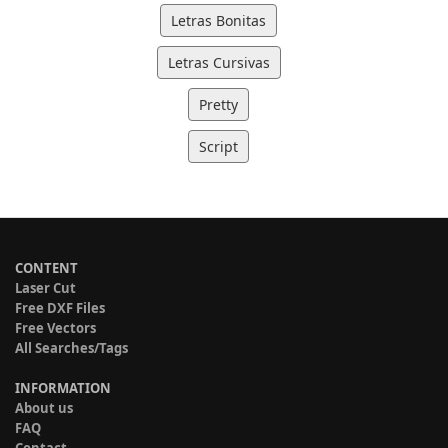
Letras Bonitas
Letras Cursivas
Pretty
Script
CONTENT
Laser Cut
Free DXF Files
Free Vectors
All Searches/Tags
INFORMATION
About us
FAQ