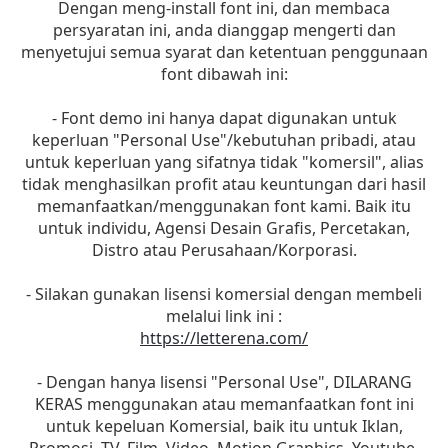
Dengan meng-install font ini, dan membaca
persyaratan ini, anda dianggap mengerti dan
menyetujui semua syarat dan ketentuan penggunaan
font dibawah ini:
- Font demo ini hanya dapat digunakan untuk
keperluan "Personal Use"/kebutuhan pribadi, atau
untuk keperluan yang sifatnya tidak "komersil", alias
tidak menghasilkan profit atau keuntungan dari hasil
memanfaatkan/menggunakan font kami. Baik itu
untuk individu, Agensi Desain Grafis, Percetakan,
Distro atau Perusahaan/Korporasi.
- Silakan gunakan lisensi komersial dengan membeli
melalui link ini :
https://letterena.com/
- Dengan hanya lisensi "Personal Use", DILARANG
KERAS menggunakan atau memanfaatkan font ini
untuk kepeluan Komersial, baik itu untuk Iklan,
Promosi, TV, Film, Video, Motion Graphics, Youtube,