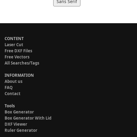
Sans Serif
CONTENT
Laser Cut
Free DXF Files
Free Vectors
All Searches/Tags
INFORMATION
About us
FAQ
Contact
Tools
Box Generator
Box Generator With Lid
DXF Viewer
Ruler Generator