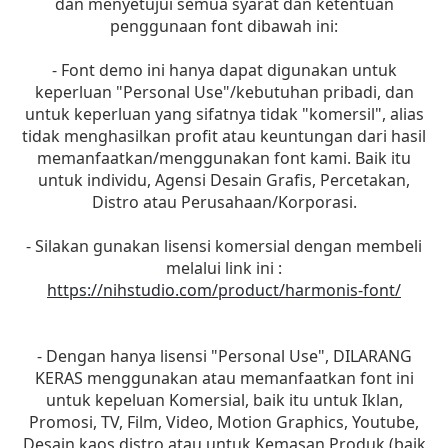
dan menyetujui semua syarat dan ketentuan
penggunaan font dibawah ini:
- Font demo ini hanya dapat digunakan untuk
keperluan "Personal Use"/kebutuhan pribadi, dan
untuk keperluan yang sifatnya tidak "komersil", alias
tidak menghasilkan profit atau keuntungan dari hasil
memanfaatkan/menggunakan font kami. Baik itu
untuk individu, Agensi Desain Grafis, Percetakan,
Distro atau Perusahaan/Korporasi.
- Silakan gunakan lisensi komersial dengan membeli
melalui link ini :
https://nihstudio.com/product/harmonis-font/
- Dengan hanya lisensi "Personal Use", DILARANG
KERAS menggunakan atau memanfaatkan font ini
untuk kepeluan Komersial, baik itu untuk Iklan,
Promosi, TV, Film, Video, Motion Graphics, Youtube,
Desain kaos distro atau untuk Kemasan Produk (baik