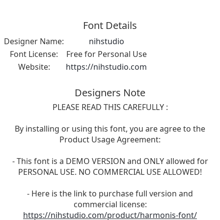
Font Details
Designer Name:
nihstudio
Font License:
Free for Personal Use
Website:
https://nihstudio.com
Designers Note
PLEASE READ THIS CAREFULLY :
By installing or using this font, you are agree to the
Product Usage Agreement:
- This font is a DEMO VERSION and ONLY allowed for
PERSONAL USE. NO COMMERCIAL USE ALLOWED!
- Here is the link to purchase full version and
commercial license:
https://nihstudio.com/product/harmonis-font/