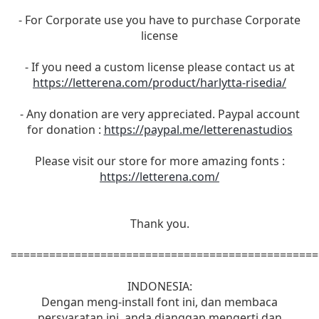
- For Corporate use you have to purchase Corporate
license
- If you need a custom license please contact us at
https://letterena.com/product/harlytta-risedia/
- Any donation are very appreciated. Paypal account
for donation :
https://paypal.me/letterenastudios
Please visit our store for more amazing fonts :
https://letterena.com/
Thank you.
================================================
INDONESIA:
Dengan meng-install font ini, dan membaca
persyaratan ini, anda dianggap mengerti dan