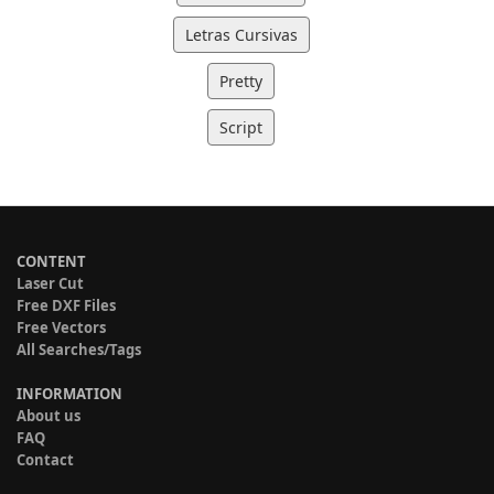
Letras Cursivas
Pretty
Script
CONTENT
Laser Cut
Free DXF Files
Free Vectors
All Searches/Tags
INFORMATION
About us
FAQ
Contact