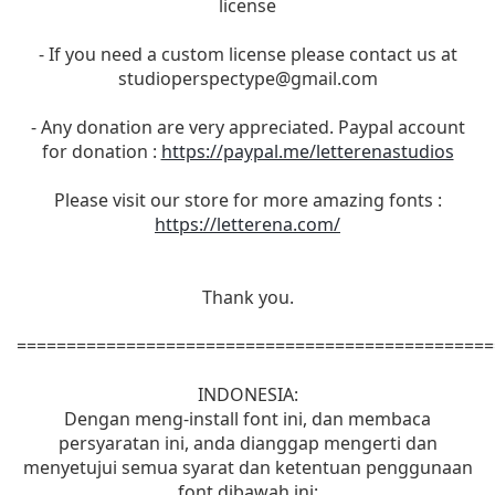
license
- If you need a custom license please contact us at
studioperspectype@gmail.com
- Any donation are very appreciated. Paypal account
for donation :
https://paypal.me/letterenastudios
Please visit our store for more amazing fonts :
https://letterena.com/
Thank you.
================================================
INDONESIA:
Dengan meng-install font ini, dan membaca
persyaratan ini, anda dianggap mengerti dan
menyetujui semua syarat dan ketentuan penggunaan
font dibawah ini: