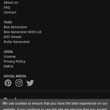
About us
FAQ
Contact
Tools
Box Generator
Box Generator With Lid
DXF Viewer
Ruler Generator
LEGAL
License
Privacy Policy
DMCA
SOCIAL MEDIA
We use cookies to ensure that you have the best experience on our
Copyright © 2017-2026 HELMAN TECH All rights reserved.
website. If you continue to use this site we assume that you accept