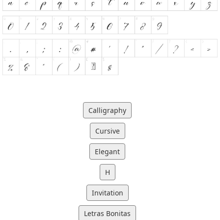
Calligraphy
Cursive
Elegant
H
Invitation
Letras Bonitas