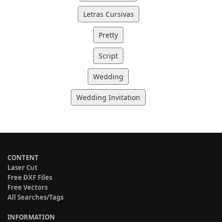
Letras Cursivas
Pretty
Script
Wedding
Wedding Invitation
CONTENT
Laser Cut
Free DXF Files
Free Vectors
All Searches/Tags
INFORMATION