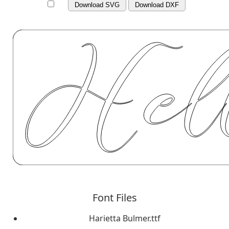
Download SVG
Download DXF
Font Files
Harietta Bulmer.ttf