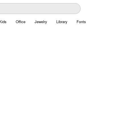
Kids
Office
Jewelry
Library
Fonts