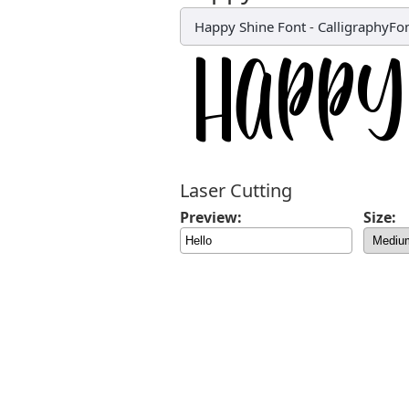
Happy Shine Font
-
CalligraphyFo
Laser Cutting
Preview:
Size: