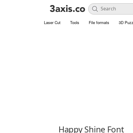
Laser Cut
Tools
File formats
3D Puzz
Happy Shine Font