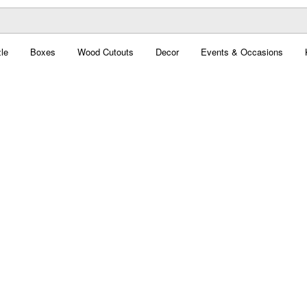
le
Boxes
Wood Cutouts
Decor
Events & Occasions