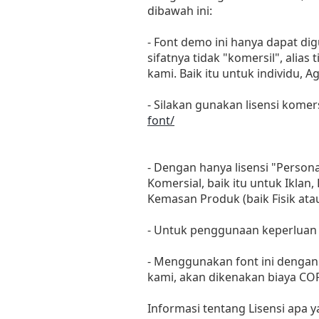
dibawah ini:
- Font demo ini hanya dapat di
sifatnya tidak "komersil", ali
kami. Baik itu untuk individu, 
- Silakan gunakan lisensi komer
font/
- Dengan hanya lisensi "Perso
Komersial, baik itu untuk Iklan
Kemasan Produk (baik Fisik at
- Untuk penggunaan keperluan
- Menggunakan font ini dengan 
kami, akan dikenakan biaya C
Informasi tentang Lisensi apa 