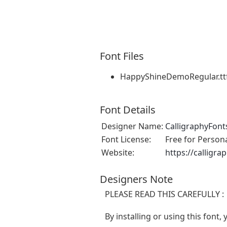
Font Files
HappyShineDemoRegular.tt
Font Details
Designer Name:
CalligraphyFont
Font License:
Free for Person
Website:
https://calligra
Designers Note
PLEASE READ THIS CAREFULLY :
By installing or using this fon