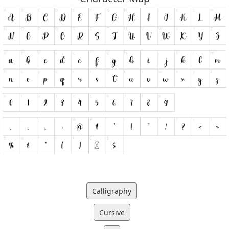
Calligraphy
Cursive