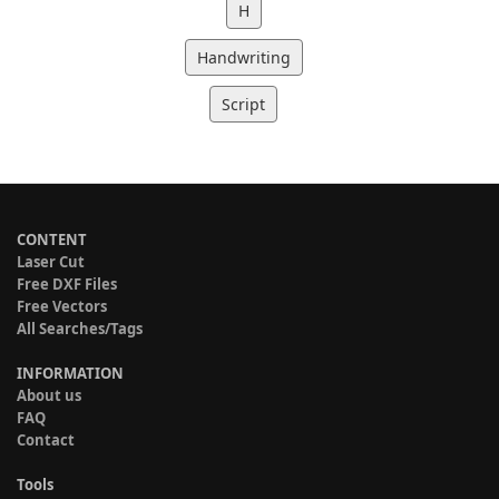
H
Handwriting
Script
CONTENT
Laser Cut
Free DXF Files
Free Vectors
All Searches/Tags
INFORMATION
About us
FAQ
Contact
Tools