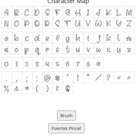
Character Map
Brush
Fuentes Pincel