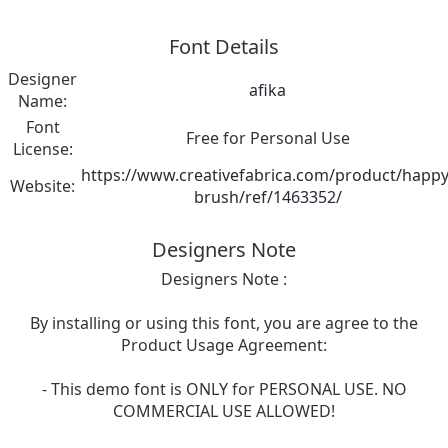
Font Details
Designer
afika
Name:
Font
Free for Personal Use
License:
https://www.creativefabrica.com/product/happy
Website:
brush/ref/1463352/
Designers Note
Designers Note :
By installing or using this font, you are agree to the
Product Usage Agreement:
- This demo font is ONLY for PERSONAL USE. NO
COMMERCIAL USE ALLOWED!