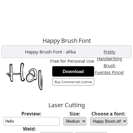
Happy Brush Font
Happy Brush Font
-
afika
,
Pretty
,
Handwriting
Free for Personal Use
,
Brush
Download
,
Fuentes Pincel
Buy Commercial License
Laser Cutting
Preview:
Size:
Choose a font:
Weld: