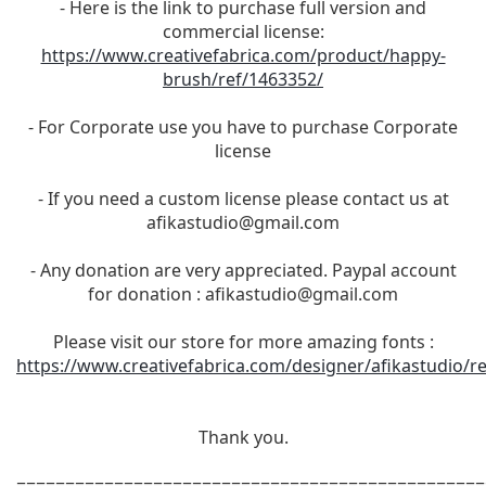
- Here is the link to purchase full version and
commercial license:
https://www.creativefabrica.com/product/happy-
brush/ref/1463352/
- For Corporate use you have to purchase Corporate
license
- If you need a custom license please contact us at
afikastudio@gmail.com
- Any donation are very appreciated. Paypal account
for donation :
afikastudio@gmail.com
Please visit our store for more amazing fonts :
https://www.creativefabrica.com/designer/afikastudio/r
Thank you.
================================================