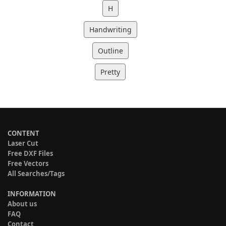
H
Handwriting
Outline
Pretty
CONTENT
Laser Cut
Free DXF Files
Free Vectors
All Searches/Tags
INFORMATION
About us
FAQ
Contact