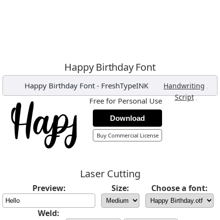
Happy Birthday Font
Happy Birthday Font
-
FreshTypeINK
,
Handwriting
,
Script
Free for Personal Use
Download
Buy Commercial License
Laser Cutting
Preview:
Size:
Choose a font:
Weld: