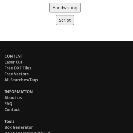
Handwriting
Script
CONTENT
Laser Cut
Free DXF Files
Free Vectors
All Searches/Tags
INFORMATION
About us
FAQ
Contact
Tools
Box Generator