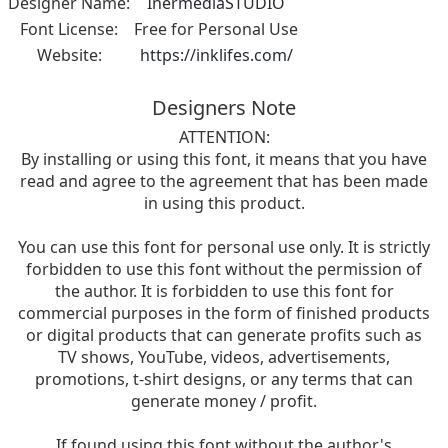
Designer Name:
InermediaSTUDIO
Font License:
Free for Personal Use
Website:
https://inklifes.com/
Designers Note
ATTENTION:
By installing or using this font, it means that you have
read and agree to the agreement that has been made
in using this product.
You can use this font for personal use only. It is strictly
forbidden to use this font without the permission of
the author. It is forbidden to use this font for
commercial purposes in the form of finished products
or digital products that can generate profits such as
TV shows, YouTube, videos, advertisements,
promotions, t-shirt designs, or any terms that can
generate money / profit.
If found using this font without the author's