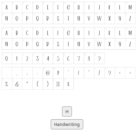
H
Handwriting