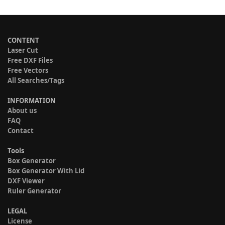
CONTENT
Laser Cut
Free DXF Files
Free Vectors
All Searches/Tags
INFORMATION
About us
FAQ
Contact
Tools
Box Generator
Box Generator With Lid
DXF Viewer
Ruler Generator
LEGAL
License