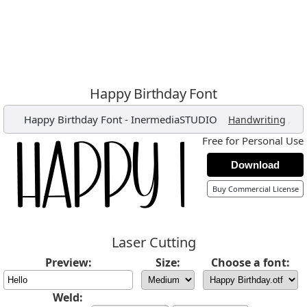
Happy Birthday Font
Happy Birthday Font
-
InermediaSTUDIO
,
Handwriting
Free for Personal Use
Download
Buy Commercial License
Laser Cutting
Preview:
Size:
Choose a font:
Weld: