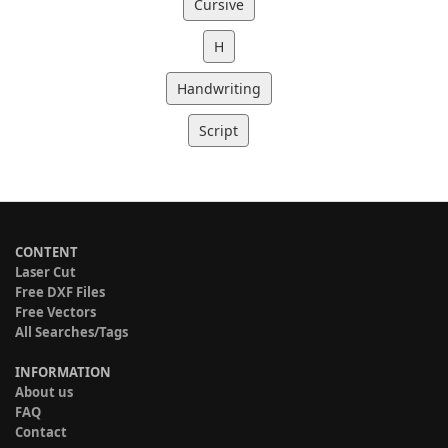
Cursive
H
Handwriting
Script
CONTENT
Laser Cut
Free DXF Files
Free Vectors
All Searches/Tags
INFORMATION
About us
FAQ
Contact