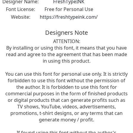
Designer Name:
FreshTypeINK
Font License:
Free for Personal Use
Website:
https://freshtypeink.com/
Designers Note
ATTENTION:
By installing or using this font, it means that you have
read and agree to the agreement that has been made
in using this product.
You can use this font for personal use only. It is strictly
forbidden to use this font without the permission of
the author. It is forbidden to use this font for
commercial purposes in the form of finished products
or digital products that can generate profits such as
TV shows, YouTube, videos, advertisements,
promotions, t-shirt designs, or any terms that can
generate money / profit.
If found using this font without the author's