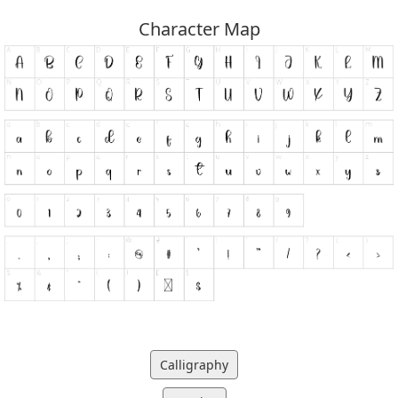
Character Map
Calligraphy