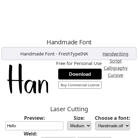
Handmade Font
Handmade Font
-
FreshTypeINK
,
Handwriting
,
Script
Free for Personal Use
,
Calligraphy
Download
,
Cursive
Buy Commercial License
Laser Cutting
Preview:
Size:
Choose a font:
Weld: