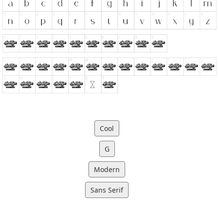
Cool
G
Modern
Sans Serif