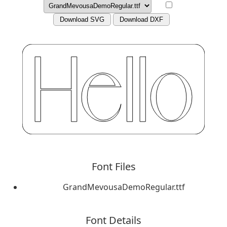
Download SVG
Download DXF
Font Files
GrandMevousaDemoRegular.ttf
Font Details