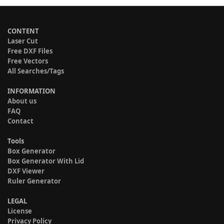
CONTENT
Laser Cut
Free DXF Files
Free Vectors
All Searches/Tags
INFORMATION
About us
FAQ
Contact
Tools
Box Generator
Box Generator With Lid
DXF Viewer
Ruler Generator
LEGAL
License
Privacy Policy