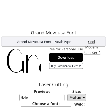
Grand Mevousa Font
Grand Mevousa Font
-
NoahType
,
Cool
,
Modern
Free for Personal Use
,
Sans Serif
Download
Buy Commercial License
Laser Cutting
Preview:
Size:
Choose a font:
Weld: