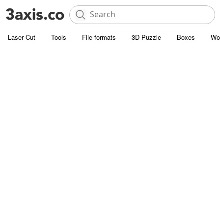
Laser Cut
Tools
File formats
3D Puzzle
Boxes
Wo