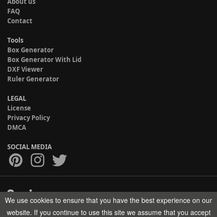
About us
FAQ
Contact
Tools
Box Generator
Box Generator With Lid
DXF Viewer
Ruler Generator
LEGAL
License
Privacy Policy
DMCA
SOCIAL MEDIA
We use cookies to ensure that you have the best experience on our
Copyright © 2017-2026 HELMAN TECH All rights reserved.
website. If you continue to use this site we assume that you accept