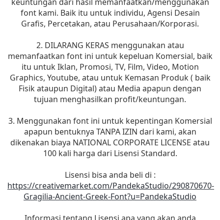
keuntungan dari hasil memanfaatkan/menggunakan
font kami. Baik itu untuk individu, Agensi Desain
Grafis, Percetakan, atau Perusahaan/Korporasi.
2. DILARANG KERAS menggunakan atau
memanfaatkan font ini untuk kepeluan Komersial, baik
itu untuk Iklan, Promosi, TV, Film, Video, Motion
Graphics, Youtube, atau untuk Kemasan Produk ( baik
Fisik ataupun Digital) atau Media apapun dengan
tujuan menghasilkan profit/keuntungan.
3. Menggunakan font ini untuk kepentingan Komersial
apapun bentuknya TANPA IZIN dari kami, akan
dikenakan biaya NATIONAL CORPORATE LICENSE atau
100 kali harga dari Lisensi Standard.
Lisensi bisa anda beli di :
https://creativemarket.com/PandekaStudio/290870670-
Gragilia-Ancient-Greek-Font?u=PandekaStudio
Informasi tentang Lisensi apa yang akan anda