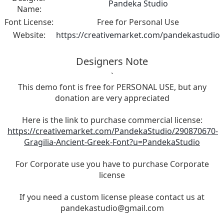
Pandeka Studio
Name:
Font License:
Free for Personal Use
Website:
https://creativemarket.com/pandekastudio
Designers Note
`
This demo font is free for PERSONAL USE, but any
donation are very appreciated
Here is the link to purchase commercial license:
https://creativemarket.com/PandekaStudio/290870670-
Gragilia-Ancient-Greek-Font?u=PandekaStudio
For Corporate use you have to purchase Corporate
license
If you need a custom license please contact us at
pandekastudio@gmail.com