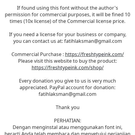
If found using this font without the author's
permission for commercial purposes, it will be fined 10
times (10x license) of the Commercial license price.
If you need a license for your business or company,
you can contact us at:
fatihlaksman@gmail.com
Commercial Purchase :
https://freshtypeink.com/
Please visit this website to buy the product:
https://freshtypeink.com/shop/
Every donation you give to us is very much
appreciated. PayPal account for donation:
fatihlaksman@gmail.com
Thank you
PERHATIAN:
Dengan menginstal atau menggunakan font ini,
berarti Anda telah membaca dan menyetujui perjanjian