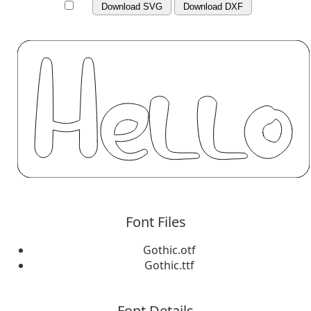
Download SVG
Download DXF
Font Files
Gothic.otf
Gothic.ttf
Font Details