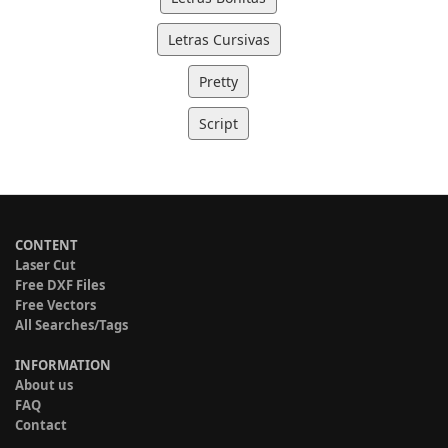
Letras Cursivas
Pretty
Script
CONTENT
Laser Cut
Free DXF Files
Free Vectors
All Searches/Tags
INFORMATION
About us
FAQ
Contact