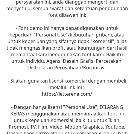
persyaratan ini, anda dianggap mengerti dan
menyetujui semua syarat dan ketentuan penggunaan
font dibawah ini:
- Font demo ini hanya dapat digunakan untuk
keperluan "Personal Use"/kebutuhan pribadi, atau
untuk keperluan yang sifatnya tidak "komersil", alias
tidak menghasilkan profit atau keuntungan dari hasil
memanfaatkan/menggunakan font kami. Baik itu
untuk individu, Agensi Desain Grafis, Percetakan,
Distro atau Perusahaan/Korporasi.
- Silakan gunakan lisensi komersial dengan membeli
melalui link ini :
https://letterena.com/
- Dengan hanya lisensi "Personal Use", DILARANG
KERAS menggunakan atau memanfaatkan font ini
untuk kepeluan Komersial, baik itu untuk Iklan,
Promosi, TV, Film, Video, Motion Graphics, Youtube,
Desain kaos distro atau untuk Kemasan Produk (baik