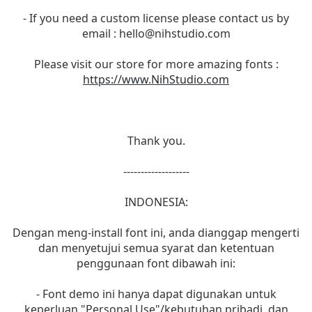
- If you need a custom license please contact us by
email :
hello@nihstudio.com
Please visit our store for more amazing fonts :
https://www.NihStudio.com
Thank you.
-------------------
INDONESIA:
Dengan meng-install font ini, anda dianggap mengerti
dan menyetujui semua syarat dan ketentuan
penggunaan font dibawah ini:
- Font demo ini hanya dapat digunakan untuk
keperluan "Personal Use"/kebutuhan pribadi, dan