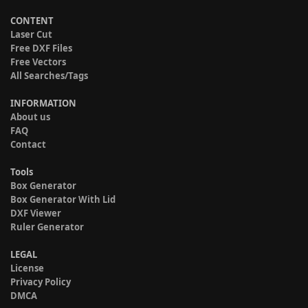
CONTENT
Laser Cut
Free DXF Files
Free Vectors
All Searches/Tags
INFORMATION
About us
FAQ
Contact
Tools
Box Generator
Box Generator With Lid
DXF Viewer
Ruler Generator
LEGAL
License
Privacy Policy
DMCA