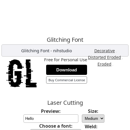
Glitching Font
Glitching Font
-
nihstudio
,
Decorative
,
Distorted Eroded
Free for Personal Use
,
Eroded
Download
Buy Commercial License
Laser Cutting
Preview:
Size:
Choose a font:
Weld: