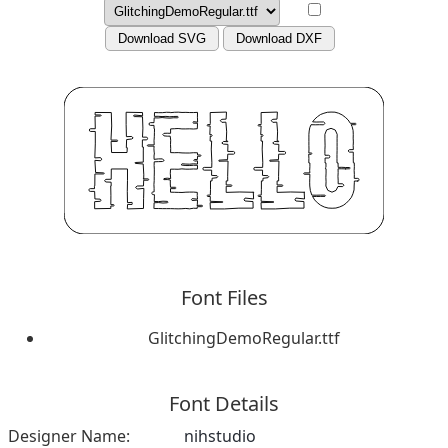
Download SVG
Download DXF
Font Files
GlitchingDemoRegular.ttf
Font Details
Designer Name:
nihstudio