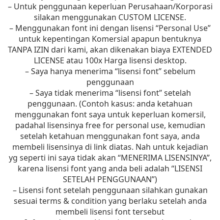
– Untuk penggunaan keperluan Perusahaan/Korporasi
silakan menggunakan CUSTOM LICENSE.
– Menggunakan font ini dengan lisensi “Personal Use”
untuk kepentingan Komersial apapun bentuknya
TANPA IZIN dari kami, akan dikenakan biaya EXTENDED
LICENSE atau 100x Harga lisensi desktop.
– Saya hanya menerima “lisensi font” sebelum
penggunaan
– Saya tidak menerima “lisensi font” setelah
penggunaan. (Contoh kasus: anda ketahuan
menggunakan font saya untuk keperluan komersil,
padahal lisensinya free for personal use, kemudian
setelah ketahuan menggunakan font saya, anda
membeli lisensinya di link diatas. Nah untuk kejadian
yg seperti ini saya tidak akan “MENERIMA LISENSINYA”,
karena lisensi font yang anda beli adalah “LISENSI
SETELAH PENGGUNAAN”)
– Lisensi font setelah penggunaan silahkan gunakan
sesuai terms & condition yang berlaku setelah anda
membeli lisensi font tersebut