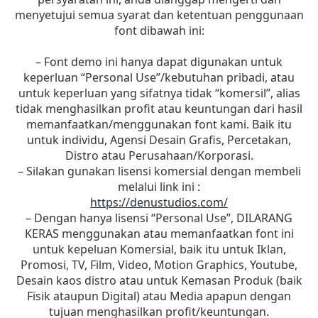
menyetujui semua syarat dan ketentuan penggunaan
font dibawah ini:
– Font demo ini hanya dapat digunakan untuk
keperluan “Personal Use”/kebutuhan pribadi, atau
untuk keperluan yang sifatnya tidak “komersil”, alias
tidak menghasilkan profit atau keuntungan dari hasil
memanfaatkan/menggunakan font kami. Baik itu
untuk individu, Agensi Desain Grafis, Percetakan,
Distro atau Perusahaan/Korporasi.
– Silakan gunakan lisensi komersial dengan membeli
melalui link ini :
https://denustudios.com/
– Dengan hanya lisensi “Personal Use”, DILARANG
KERAS menggunakan atau memanfaatkan font ini
untuk kepeluan Komersial, baik itu untuk Iklan,
Promosi, TV, Film, Video, Motion Graphics, Youtube,
Desain kaos distro atau untuk Kemasan Produk (baik
Fisik ataupun Digital) atau Media apapun dengan
tujuan menghasilkan profit/keuntungan.