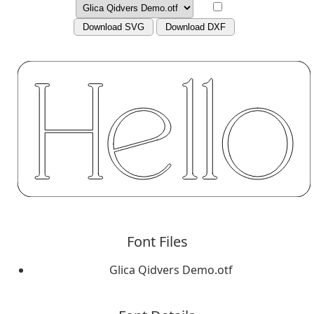
Download SVG
Download DXF
Font Files
Glica Qidvers Demo.otf