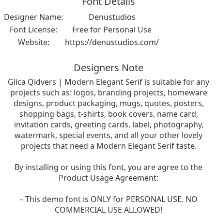
Font Details
Designer Name:
Denustudios
Font License:
Free for Personal Use
Website:
https://denustudios.com/
Designers Note
Glica Qidvers | Modern Elegant Serif is suitable for any
projects such as: logos, branding projects, homeware
designs, product packaging, mugs, quotes, posters,
shopping bags, t-shirts, book covers, name card,
invitation cards, greeting cards, label, photography,
watermark, special events, and all your other lovely
projects that need a Modern Elegant Serif taste.
By installing or using this font, you are agree to the
Product Usage Agreement:
– This demo font is ONLY for PERSONAL USE. NO
COMMERCIAL USE ALLOWED!