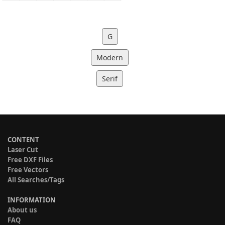
G
Modern
Serif
CONTENT
Laser Cut
Free DXF Files
Free Vectors
All Searches/Tags
INFORMATION
About us
FAQ