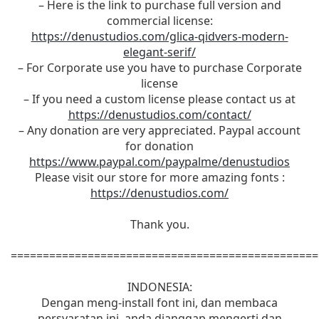
– Here is the link to purchase full version and
commercial license:
https://denustudios.com/glica-qidvers-modern-
elegant-serif/
– For Corporate use you have to purchase Corporate
license
– If you need a custom license please contact us at
https://denustudios.com/contact/
– Any donation are very appreciated. Paypal account
for donation
https://www.paypal.com/paypalme/denustudios
Please visit our store for more amazing fonts :
https://denustudios.com/
Thank you.
================================================
INDONESIA:
Dengan meng-install font ini, dan membaca
persyaratan ini, anda dianggap mengerti dan