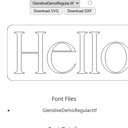
Download SVG
Download DXF
Font Files
GlendiveDemoRegular.ttf