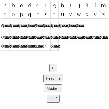
G
Headline
Modern
Serif