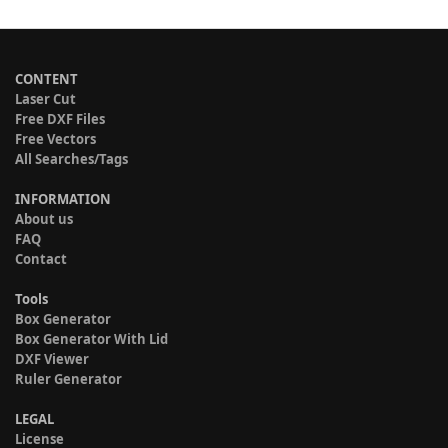
CONTENT
Laser Cut
Free DXF Files
Free Vectors
All Searches/Tags
INFORMATION
About us
FAQ
Contact
Tools
Box Generator
Box Generator With Lid
DXF Viewer
Ruler Generator
LEGAL
License