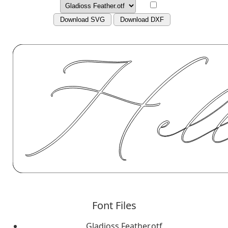
Download SVG
Download DXF
Font Files
Gladioss Feather.otf