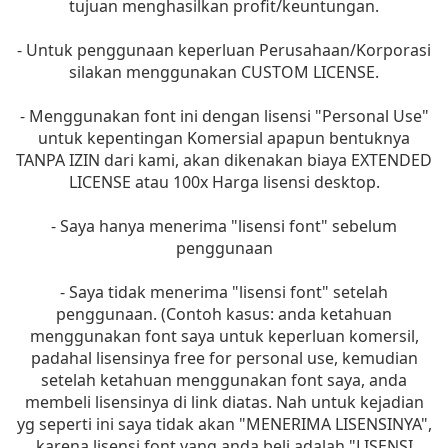
tujuan menghasilkan profit/keuntungan.
- Untuk penggunaan keperluan Perusahaan/Korporasi
silakan menggunakan CUSTOM LICENSE.
- Menggunakan font ini dengan lisensi "Personal Use"
untuk kepentingan Komersial apapun bentuknya
TANPA IZIN dari kami, akan dikenakan biaya EXTENDED
LICENSE atau 100x Harga lisensi desktop.
- Saya hanya menerima "lisensi font" sebelum
penggunaan
- Saya tidak menerima "lisensi font" setelah
penggunaan. (Contoh kasus: anda ketahuan
menggunakan font saya untuk keperluan komersil,
padahal lisensinya free for personal use, kemudian
setelah ketahuan menggunakan font saya, anda
membeli lisensinya di link diatas. Nah untuk kejadian
yg seperti ini saya tidak akan "MENERIMA LISENSINYA",
karena lisensi font yang anda beli adalah "LISENSI