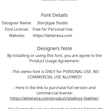
Font Details
Designer Name:
Storytype Studio
Font License:
Free for Personal Use
Website:
https://letterena.com
Designers Note
By installing or using this font, you are agree to the
Product Usage Agreement:
- This demo font is ONLY for PERSONAL USE. NO
COMMERCIAL USE ALLOWED!
- Here is the link to purchase full version and
commercial license:
https://letterena.com/product/gladioss-feather/
- For Corporate use you have to purchase Corporate