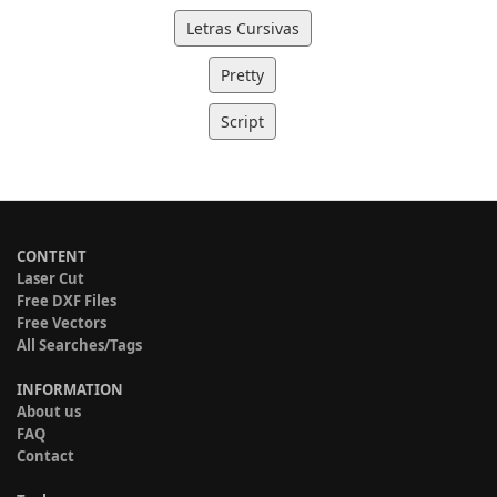
Letras Cursivas
Pretty
Script
CONTENT
Laser Cut
Free DXF Files
Free Vectors
All Searches/Tags
INFORMATION
About us
FAQ
Contact