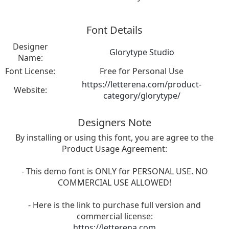
Font Details
Designer
Glorytype Studio
Name:
Font License:
Free for Personal Use
https://letterena.com/product-
Website:
category/glorytype/
Designers Note
By installing or using this font, you are agree to the
Product Usage Agreement:
- This demo font is ONLY for PERSONAL USE. NO
COMMERCIAL USE ALLOWED!
- Here is the link to purchase full version and
commercial license:
https://letterena.com