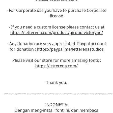
- For Corporate use you have to purchase Corporate
license
- If you need a custom license please contact us at
https://letterena.com/product/giroud-victoryan/
- Any donation are very appreciated. Paypal account
for donation :
https://paypal.me/letterenastudios
Please visit our store for more amazing fonts :
https://letterena.com/
Thank you.
================================================
INDONESIA:
Dengan meng-install font ini, dan membaca