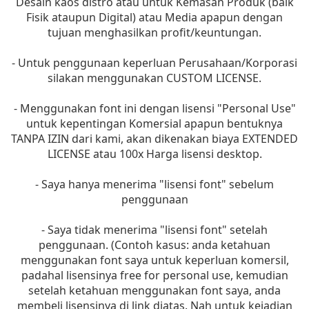
Desain kaos distro atau untuk Kemasan Produk (baik
Fisik ataupun Digital) atau Media apapun dengan
tujuan menghasilkan profit/keuntungan.
- Untuk penggunaan keperluan Perusahaan/Korporasi
silakan menggunakan CUSTOM LICENSE.
- Menggunakan font ini dengan lisensi "Personal Use"
untuk kepentingan Komersial apapun bentuknya
TANPA IZIN dari kami, akan dikenakan biaya EXTENDED
LICENSE atau 100x Harga lisensi desktop.
- Saya hanya menerima "lisensi font" sebelum
penggunaan
- Saya tidak menerima "lisensi font" setelah
penggunaan. (Contoh kasus: anda ketahuan
menggunakan font saya untuk keperluan komersil,
padahal lisensinya free for personal use, kemudian
setelah ketahuan menggunakan font saya, anda
membeli lisensinya di link diatas. Nah untuk kejadian