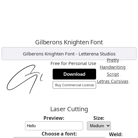
Gilberons Knighten Font
Gilberons Knighten Font
-
Letterena Studios
,
Pretty
Free for Personal Use
,
Handwriting
,
Script
Download
,
Letras Cursivas
Buy Commercial License
Laser Cutting
Preview:
Size:
Choose a font:
Weld: