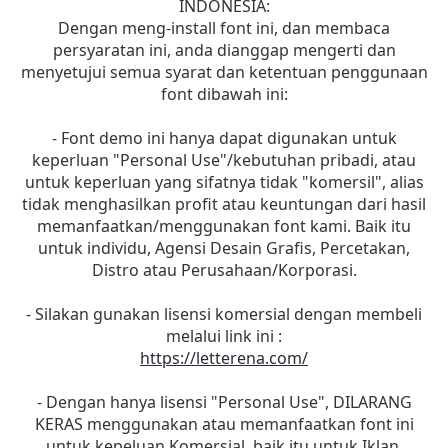
INDONESIA:
Dengan meng-install font ini, dan membaca
persyaratan ini, anda dianggap mengerti dan
menyetujui semua syarat dan ketentuan penggunaan
font dibawah ini:
- Font demo ini hanya dapat digunakan untuk
keperluan "Personal Use"/kebutuhan pribadi, atau
untuk keperluan yang sifatnya tidak "komersil", alias
tidak menghasilkan profit atau keuntungan dari hasil
memanfaatkan/menggunakan font kami. Baik itu
untuk individu, Agensi Desain Grafis, Percetakan,
Distro atau Perusahaan/Korporasi.
- Silakan gunakan lisensi komersial dengan membeli
melalui link ini :
https://letterena.com/
- Dengan hanya lisensi "Personal Use", DILARANG
KERAS menggunakan atau memanfaatkan font ini
untuk kepeluan Komersial, baik itu untuk Iklan,