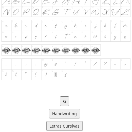
G
Handwriting
Letras Cursivas