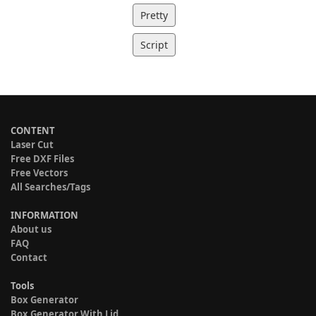
Pretty
Script
CONTENT
Laser Cut
Free DXF Files
Free Vectors
All Searches/Tags
INFORMATION
About us
FAQ
Contact
Tools
Box Generator
Box Generator With Lid