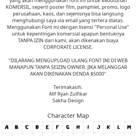
yang akan menggunakan font ini untuk kebutuhan
KOMERSIL, seperti poster film, pamphlet, promo, logo
perusahaan, kaos, dan sejenisnya bisa langsung
menghubungi saya via email yang tertera diatas.
Menggunakan Font ini dengan lisensi "Personal Use"
untuk kepentingan komersial apapun bentuknya
TANPA IZIN dari kami, akan dikenakan biaya
CORPORATE LICENSE.
"DILARANG MENGUPLOAD ULANG FONT INI DI WEB
MANAPUN TANPA SEIZIN OWNER. JIKA MELANGGAR
AKAN DIKENAKAN DENDA $5000"
Terimakasih.
Alif Ryan Zulfikar
Sakha Design
Character Map