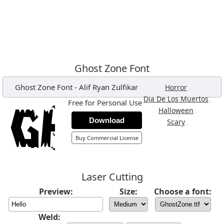
Ghost Zone Font
Ghost Zone Font
-
Alif Ryan Zulfikar
,
Horror
,
Dia De Los Muertos
Free for Personal Use
,
Halloween
Download
,
Scary
Buy Commercial License
Laser Cutting
Preview:
Size:
Choose a font:
Weld: