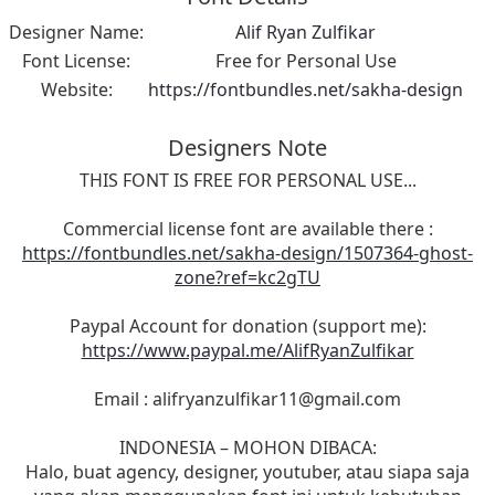
Designer Name:
Alif Ryan Zulfikar
Font License:
Free for Personal Use
Website:
https://fontbundles.net/sakha-design
Designers Note
THIS FONT IS FREE FOR PERSONAL USE...
Commercial license font are available there :
https://fontbundles.net/sakha-design/1507364-ghost-
zone?ref=kc2gTU
Paypal Account for donation (support me):
https://www.paypal.me/AlifRyanZulfikar
Email :
alifryanzulfikar11@gmail.com
INDONESIA – MOHON DIBACA:
Halo, buat agency, designer, youtuber, atau siapa saja