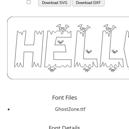
Download SVG
Download DXF
Font Files
GhostZone.ttf
Font Details