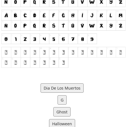
Dia De Los Muertos
G
Ghost
Halloween