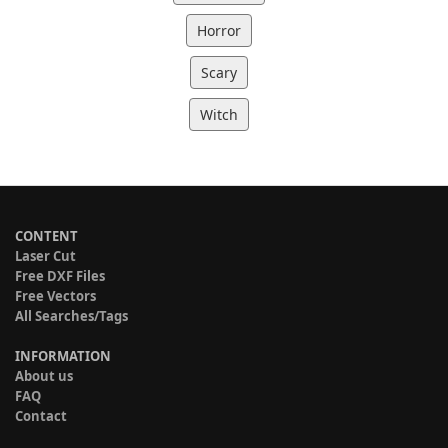
Horror
Scary
Witch
CONTENT
Laser Cut
Free DXF Files
Free Vectors
All Searches/Tags
INFORMATION
About us
FAQ
Contact