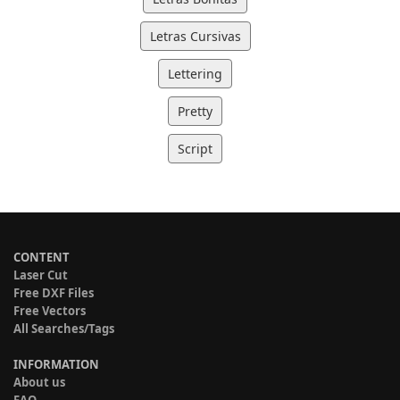
Letras Cursivas
Lettering
Pretty
Script
CONTENT
Laser Cut
Free DXF Files
Free Vectors
All Searches/Tags
INFORMATION
About us