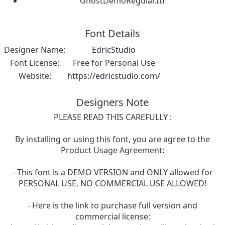
GhostDemoRegular.ttf
Font Details
Designer Name:
EdricStudio
Font License:
Free for Personal Use
Website:
https://edricstudio.com/
Designers Note
PLEASE READ THIS CAREFULLY :
By installing or using this font, you are agree to the
Product Usage Agreement:
- This font is a DEMO VERSION and ONLY allowed for
PERSONAL USE. NO COMMERCIAL USE ALLOWED!
- Here is the link to purchase full version and
commercial license: