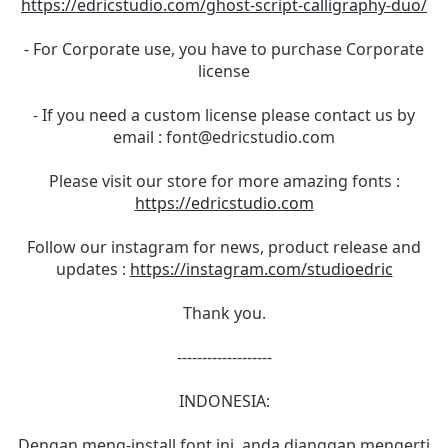
https://edricstudio.com/ghost-script-calligraphy-duo/
- For Corporate use, you have to purchase Corporate
license
- If you need a custom license please contact us by
email :
font@edricstudio.com
Please visit our store for more amazing fonts :
https://edricstudio.com
Follow our instagram for news, product release and
updates :
https://instagram.com/studioedric
Thank you.
-------------------
INDONESIA:
Dengan meng-install font ini, anda dianggap mengerti